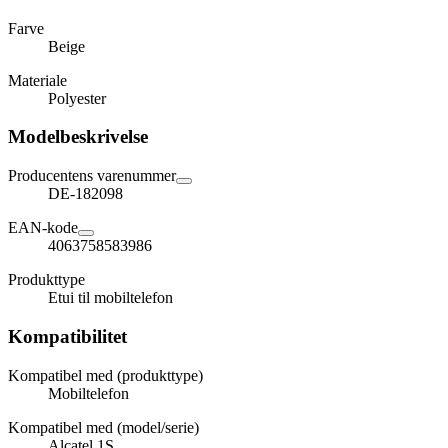
Farve
Beige
Materiale
Polyester
Modelbeskrivelse
Producentens varenummer
DE-182098
EAN-kode
4063758583986
Produkttype
Etui til mobiltelefon
Kompatibilitet
Kompatibel med (produkttype)
Mobiltelefon
Kompatibel med (model/serie)
Alcatel 1S