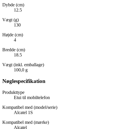
Dybde (cm)
12.5
Vægt (g)
130
Højde (cm)
4
Bredde (cm)
18.5
Vægt (inkl. emballage)
100,0 g
Nøglespecifikation
Produkttype
Etui til mobiltelefon
Kompatibel med (model/serie)
Alcatel 1S
Kompatibel med (mærke)
Alcatel