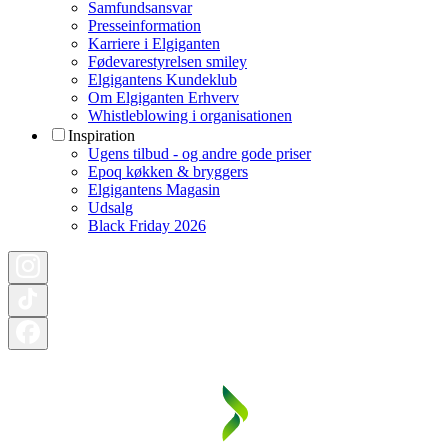
Samfundsansvar
Presseinformation
Karriere i Elgiganten
Fødevarestyrelsen smiley
Elgigantens Kundeklub
Om Elgiganten Erhverv
Whistleblowing i organisationen
Inspiration
Ugens tilbud - og andre gode priser
Epoq køkken & bryggers
Elgigantens Magasin
Udsalg
Black Friday 2026