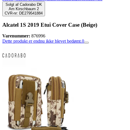
Solgt af
Cadorabo DK
Am Kirschbaum 2
CVR-nr: DE279541884
Alcatel 1S 2019 Etui Cover Case (Beige)
Varenummer:
876996
Dette produkt er endnu ikke blevet bedømt.
0