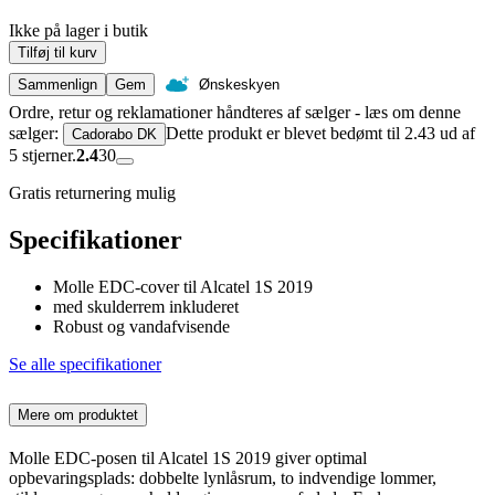
Ikke på lager i butik
Tilføj til kurv
Sammenlign
Gem
Ønskeskyen
Ordre, retur og reklamationer håndteres af sælger - læs om denne
sælger:
Dette produkt er blevet bedømt til 2.43 ud af
Cadorabo DK
5 stjerner.
2.4
30
Gratis returnering mulig
Specifikationer
Molle EDC-cover til Alcatel 1S 2019
med skulderrem inkluderet
Robust og vandafvisende
Se alle specifikationer
Mere om produktet
Molle EDC-posen til Alcatel 1S 2019 giver optimal
opbevaringsplads: dobbelte lynlåsrum, to indvendige lommer,