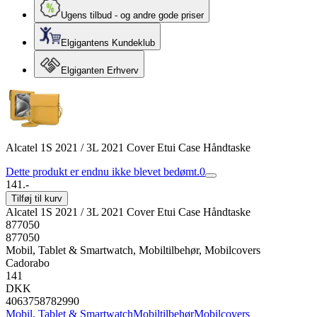
Ugens tilbud - og andre gode priser
Elgigantens Kundeklub
Elgiganten Erhverv
Alcatel 1S 2021 / 3L 2021 Cover Etui Case Håndtaske
Dette produkt er endnu ikke blevet bedømt.
0
141.-
Tilføj til kurv
Alcatel 1S 2021 / 3L 2021 Cover Etui Case Håndtaske
877050
877050
Mobil, Tablet & Smartwatch, Mobiltilbehør, Mobilcovers
Cadorabo
141
DKK
4063758782990
Mobil, Tablet & Smartwatch
Mobiltilbehør
Mobilcovers