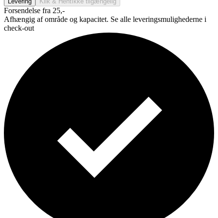
Levering
Klik & Hent
Ikke tilgængelig
Forsendelse fra 25,-
Afhængig af område og kapacitet. Se alle leveringsmulighederne i
check-out