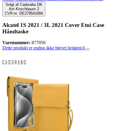
Solgt af
Cadorabo DK
Am Kirschbaum 2
CVR-nr: DE279541884
Alcatel 1S 2021 / 3L 2021 Cover Etui Case
Håndtaske
Varenummer:
877050
Dette produkt er endnu ikke blevet bedømt.
0