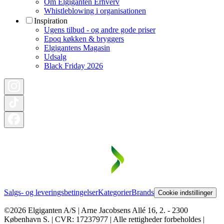
Om Elgiganten Erhverv
Whistleblowing i organisationen
Inspiration
Ugens tilbud - og andre gode priser
Epoq køkken & bryggers
Elgigantens Magasin
Udsalg
Black Friday 2026
Salgs- og leveringsbetingelser
Kategorier
Brands
Cookie indstillinger
©2026 Elgiganten A/S | Arne Jacobsens Allé 16, 2. - 2300
København S. | CVR: 17237977 | Alle rettigheder forbeholdes |