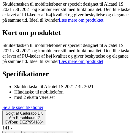
Skuldertasken til mobiltelefoner er specielt designet til Alcatel 1S
2021 / 3L 2021 og kombinerer stil med funktionalitet. Den lille taske
er lavet af PU-læder af høj kvalitet og giver beskyttelse og elegance
på samme tid. Ideel til kvinder
Læs mere om produktet
Kort om produktet
Skuldertasken til mobiltelefoner er specielt designet til Alcatel 1S
2021 / 3L 2021 og kombinerer stil med funktionalitet. Den lille taske
er lavet af PU-læder af høj kvalitet og giver beskyttelse og elegance
på samme tid. Ideel til kvinder
Læs mere om produktet
Specifikationer
Skuldertaske til Alcatel 1S 2021 / 3L 2021
Håndtaske til mobiltelefon
med 2 ekstra værelser
Se alle specifikationer
Solgt af
Cadorabo DK
Am Kirschbaum 2
CVR-nr: DE279541884
141.-