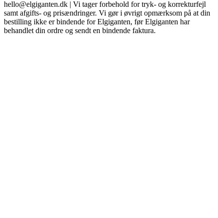
hello@elgiganten.dk | Vi tager forbehold for tryk- og korrekturfejl
samt afgifts- og prisændringer. Vi gør i øvrigt opmærksom på at din
bestilling ikke er bindende for Elgiganten, før Elgiganten har
behandlet din ordre og sendt en bindende faktura.