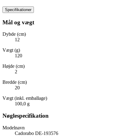
Specifikationer
Mål og vægt
Dybde (cm)
12
Vægt (g)
120
Højde (cm)
2
Bredde (cm)
20
Vægt (inkl. emballage)
100,0 g
Nøglespecifikation
Modelnavn
Cadorabo DE-193576