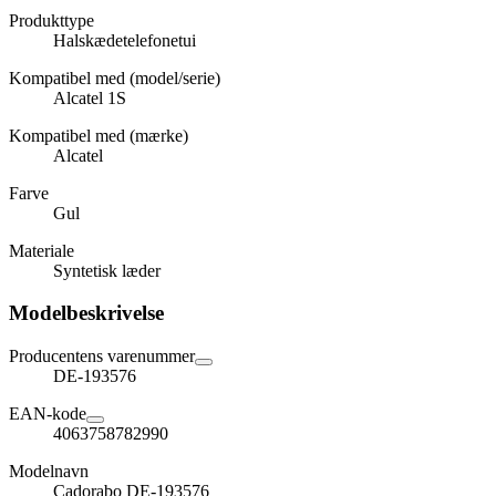
Produkttype
Halskædetelefonetui
Kompatibel med (model/serie)
Alcatel 1S
Kompatibel med (mærke)
Alcatel
Farve
Gul
Materiale
Syntetisk læder
Modelbeskrivelse
Producentens varenummer
DE-193576
EAN-kode
4063758782990
Modelnavn
Cadorabo DE-193576