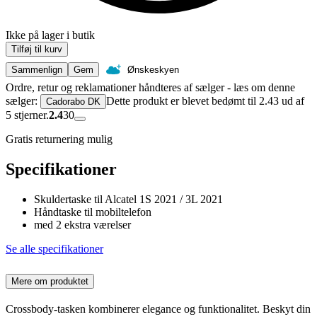
Ikke på lager i butik
Tilføj til kurv
Sammenlign
Gem
Ønskeskyen
Ordre, retur og reklamationer håndteres af sælger - læs om denne
sælger:
Dette produkt er blevet bedømt til 2.43 ud af
Cadorabo DK
5 stjerner.
2.4
30
Gratis returnering mulig
Specifikationer
Skuldertaske til Alcatel 1S 2021 / 3L 2021
Håndtaske til mobiltelefon
med 2 ekstra værelser
Se alle specifikationer
Mere om produktet
Crossbody-tasken kombinerer elegance og funktionalitet. Beskyt din