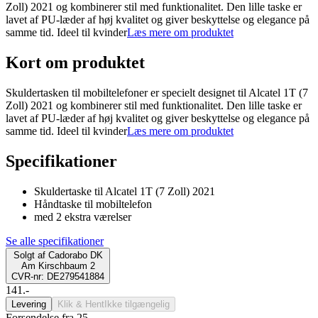
Zoll) 2021 og kombinerer stil med funktionalitet. Den lille taske er
lavet af PU-læder af høj kvalitet og giver beskyttelse og elegance på
samme tid. Ideel til kvinder
Læs mere om produktet
Kort om produktet
Skuldertasken til mobiltelefoner er specielt designet til Alcatel 1T (7
Zoll) 2021 og kombinerer stil med funktionalitet. Den lille taske er
lavet af PU-læder af høj kvalitet og giver beskyttelse og elegance på
samme tid. Ideel til kvinder
Læs mere om produktet
Specifikationer
Skuldertaske til Alcatel 1T (7 Zoll) 2021
Håndtaske til mobiltelefon
med 2 ekstra værelser
Se alle specifikationer
Solgt af
Cadorabo DK
Am Kirschbaum 2
CVR-nr: DE279541884
141.-
Levering
Klik & Hent
Ikke tilgængelig
Forsendelse fra 25,-