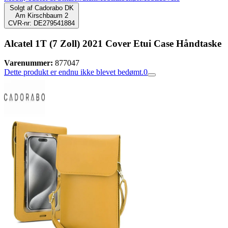
Solgt af
Cadorabo DK
Am Kirschbaum 2
CVR-nr: DE279541884
Alcatel 1T (7 Zoll) 2021 Cover Etui Case Håndtaske
Varenummer:
877047
Dette produkt er endnu ikke blevet bedømt.
0