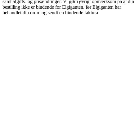
samt afgifts- og prisændringer. Vi gør i øvrigt opmærksom på at din
bestilling ikke er bindende for Elgiganten, før Elgiganten har
behandlet din ordre og sendt en bindende faktura.