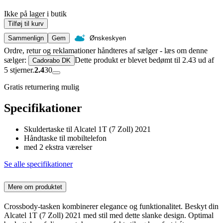
Ikke på lager i butik
Tilføj til kurv
Sammenlign
Gem
Ønskeskyen
Ordre, retur og reklamationer håndteres af sælger - læs om denne
sælger:
Dette produkt er blevet bedømt til 2.43 ud af
Cadorabo DK
5 stjerner.
2.4
30
Gratis returnering mulig
Specifikationer
Skuldertaske til Alcatel 1T (7 Zoll) 2021
Håndtaske til mobiltelefon
med 2 ekstra værelser
Se alle specifikationer
Mere om produktet
Crossbody-tasken kombinerer elegance og funktionalitet. Beskyt din
Alcatel 1T (7 Zoll) 2021 med stil med dette slanke design. Optimal