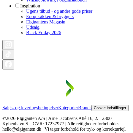
Inspiration
Ugens tilbud - og andre gode priser
Epoq køkken & bryggers
Elgigantens Magasin
Udsalg
Black Friday 2026
Salgs- og leveringsbetingelser
Kategorier
Brands
Cookie indstillinger
©2026 Elgiganten A/S | Arne Jacobsens Allé 16, 2. - 2300
København S. | CVR: 17237977 | Alle rettigheder forbeholdes |
hello@elgiganten.dk | Vi tager forbehold for tryk- og korrekturfejl