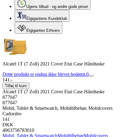
Ugens tilbud - og andre gode priser
Elgigantens Kundeklub
Elgiganten Erhverv
Alcatel 1T (7 Zoll) 2021 Cover Etui Case Håndtaske
Dette produkt er endnu ikke blevet bedømt.
0
141.-
Tilføj til kurv
Alcatel 1T (7 Zoll) 2021 Cover Etui Case Håndtaske
877047
877047
Mobil, Tablet & Smartwatch, Mobiltilbehør, Mobilcovers
Cadorabo
141
DKK
4063758783010
Mobil, Tablet & Smartwatch
Mobiltilbehør
Mobilcovers