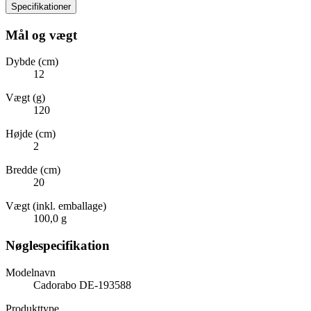
Specifikationer
Mål og vægt
Dybde (cm)
12
Vægt (g)
120
Højde (cm)
2
Bredde (cm)
20
Vægt (inkl. emballage)
100,0 g
Nøglespecifikation
Modelnavn
Cadorabo DE-193588
Produkttype