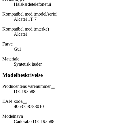
Halskædetelefonetui
Kompatibel med (model/serie)
Alcatel 1T 7"
Kompatibel med (mærke)
Alcatel
Farve
Gul
Materiale
Syntetisk læder
Modelbeskrivelse
Producentens varenummer
DE-193588
EAN-kode
4063758783010
Modelnavn
Cadorabo DE-193588