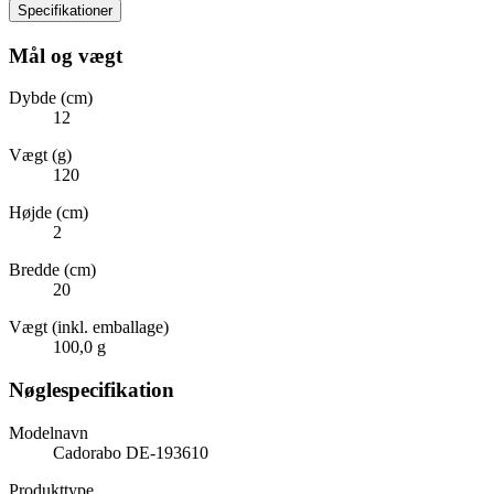
Specifikationer
Mål og vægt
Dybde (cm)
12
Vægt (g)
120
Højde (cm)
2
Bredde (cm)
20
Vægt (inkl. emballage)
100,0 g
Nøglespecifikation
Modelnavn
Cadorabo DE-193610
Produkttype