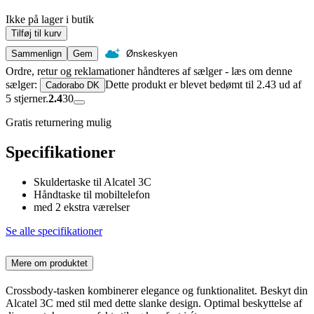
Ikke på lager i butik
Tilføj til kurv
Sammenlign
Gem
Ønskeskyen
Ordre, retur og reklamationer håndteres af sælger - læs om denne
sælger:
Dette produkt er blevet bedømt til 2.43 ud af
Cadorabo DK
5 stjerner.
2.4
30
Gratis returnering mulig
Specifikationer
Skuldertaske til Alcatel 3C
Håndtaske til mobiltelefon
med 2 ekstra værelser
Se alle specifikationer
Mere om produktet
Crossbody-tasken kombinerer elegance og funktionalitet. Beskyt din
Alcatel 3C med stil med dette slanke design. Optimal beskyttelse af