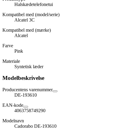
Halskædetelefonetui
Kompatibel med (model/serie)
Alcatel 3C
Kompatibel med (mærke)
Alcatel
Farve
Pink
Materiale
Syntetisk læder
Modelbeskrivelse
Producentens varenummer
DE-193610
EAN-kode
4063758749290
Modelnavn
Cadorabo DE-193610