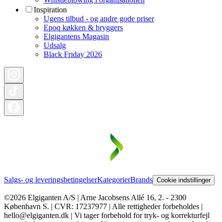
Inspiration
Ugens tilbud - og andre gode priser
Epoq køkken & bryggers
Elgigantens Magasin
Udsalg
Black Friday 2026
Salgs- og leveringsbetingelser
Kategorier
Brands
Cookie indstillinger
©2026 Elgiganten A/S | Arne Jacobsens Allé 16, 2. - 2300
København S. | CVR: 17237977 | Alle rettigheder forbeholdes |
hello@elgiganten.dk | Vi tager forbehold for tryk- og korrekturfejl