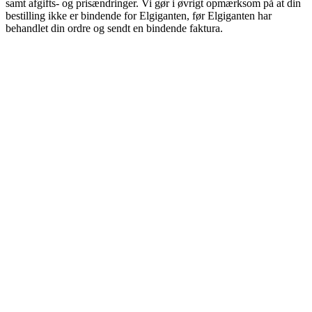
samt afgifts- og prisændringer. Vi gør i øvrigt opmærksom på at din
bestilling ikke er bindende for Elgiganten, før Elgiganten har
behandlet din ordre og sendt en bindende faktura.