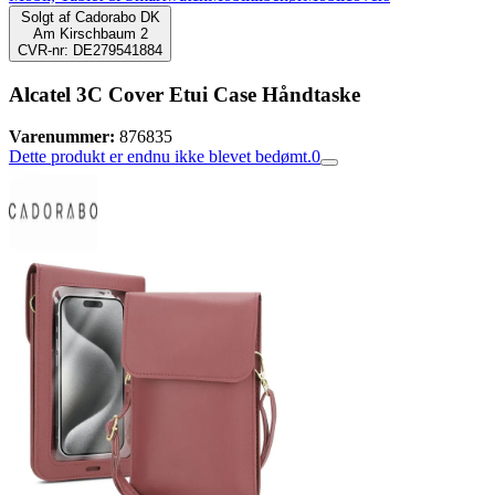
Solgt af
Cadorabo DK
Am Kirschbaum 2
CVR-nr: DE279541884
Alcatel 3C Cover Etui Case Håndtaske
Varenummer:
876835
Dette produkt er endnu ikke blevet bedømt.
0