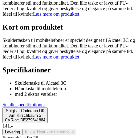
kombinerer stil med funktionalitet. Den lille taske er lavet af PU-
læder af høj kvalitet og giver beskyttelse og elegance på samme tid.
Ideel til kvinder
Læs mere om produktet
Kort om produktet
Skuldertasken til mobiltelefoner er specielt designet til Alcatel 3C og
kombinerer stil med funktionalitet. Den lille taske er lavet af PU-
læder af høj kvalitet og giver beskyttelse og elegance på samme tid.
Ideel til kvinder
Læs mere om produktet
Specifikationer
Skuldertaske til Alcatel 3C
Håndtaske til mobiltelefon
med 2 ekstra værelser
Se alle specifikationer
Solgt af
Cadorabo DK
Am Kirschbaum 2
CVR-nr: DE279541884
141.-
Levering
Klik & Hent
Ikke tilgængelig
Forsendelse fra 25,-