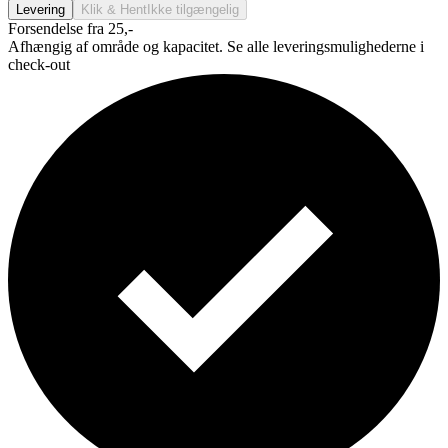
Levering
Klik & Hent
Ikke tilgængelig
Forsendelse fra 25,-
Afhængig af område og kapacitet. Se alle leveringsmulighederne i
check-out