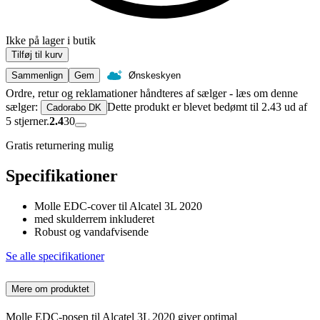
Ikke på lager i butik
Tilføj til kurv
Sammenlign
Gem
Ønskeskyen
Ordre, retur og reklamationer håndteres af sælger - læs om denne
sælger:
Dette produkt er blevet bedømt til 2.43 ud af
Cadorabo DK
5 stjerner.
2.4
30
Gratis returnering mulig
Specifikationer
Molle EDC-cover til Alcatel 3L 2020
med skulderrem inkluderet
Robust og vandafvisende
Se alle specifikationer
Mere om produktet
Molle EDC-posen til Alcatel 3L 2020 giver optimal