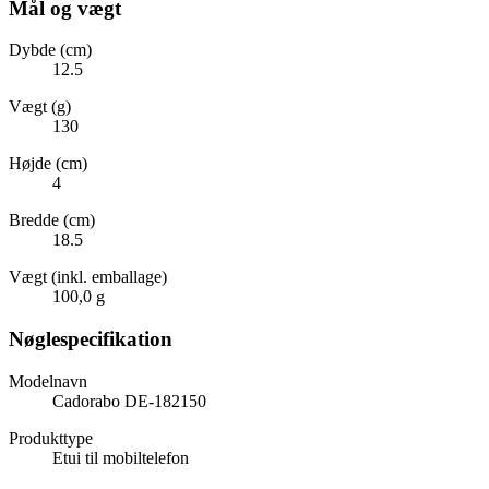
Mål og vægt
Dybde (cm)
12.5
Vægt (g)
130
Højde (cm)
4
Bredde (cm)
18.5
Vægt (inkl. emballage)
100,0 g
Nøglespecifikation
Modelnavn
Cadorabo DE-182150
Produkttype
Etui til mobiltelefon