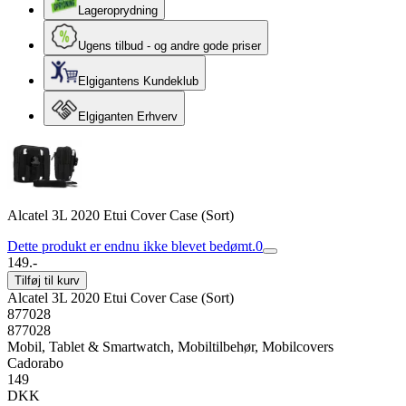
Lageroprydning
Ugens tilbud - og andre gode priser
Elgigantens Kundeklub
Elgiganten Erhverv
Alcatel 3L 2020 Etui Cover Case (Sort)
Dette produkt er endnu ikke blevet bedømt.
0
149.-
Tilføj til kurv
Alcatel 3L 2020 Etui Cover Case (Sort)
877028
877028
Mobil, Tablet & Smartwatch, Mobiltilbehør, Mobilcovers
Cadorabo
149
DKK