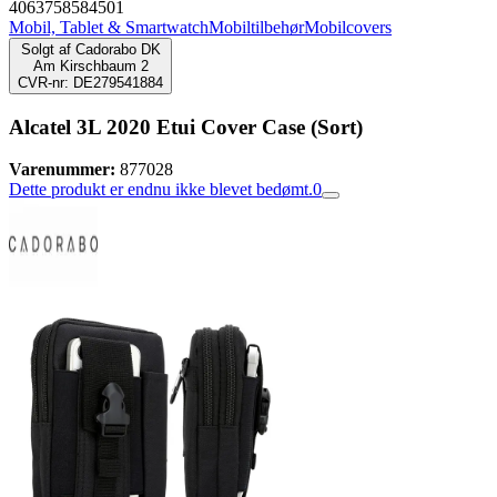
4063758584501
Mobil, Tablet & Smartwatch
Mobiltilbehør
Mobilcovers
Solgt af
Cadorabo DK
Am Kirschbaum 2
CVR-nr: DE279541884
Alcatel 3L 2020 Etui Cover Case (Sort)
Varenummer:
877028
Dette produkt er endnu ikke blevet bedømt.
0