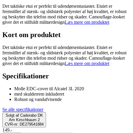
Det taktiske etui er perfekt til udendørsentusiaster. Etuiet er
fremstillet af stænk- og slidstærk polyester af høj kvalitet, er robust
og beskytter din telefon mod ridser og skader. Camouflage-looket
giver det et stilfuldt militærdesign
Læs mere om produktet
Kort om produktet
Det taktiske etui er perfekt til udendørsentusiaster. Etuiet er
fremstillet af stænk- og slidstærk polyester af høj kvalitet, er robust
og beskytter din telefon mod ridser og skader. Camouflage-looket
giver det et stilfuldt militærdesign
Læs mere om produktet
Specifikationer
Molle EDC-cover til Alcatel 3L 2020
med skulderrem inkluderet
Robust og vandafvisende
Se alle specifikationer
Solgt af
Cadorabo DK
Am Kirschbaum 2
CVR-nr: DE279541884
149.-