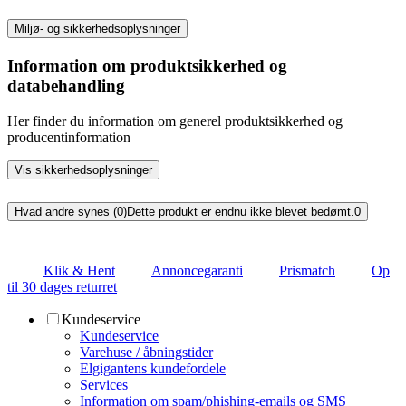
Miljø- og sikkerhedsoplysninger
Information om produktsikkerhed og
databehandling
Her finder du information om generel produktsikkerhed og
producentinformation
Vis sikkerhedsoplysninger
Hvad andre synes (0)
Dette produkt er endnu ikke blevet bedømt.
0
Klik & Hent
Annoncegaranti
Prismatch
Op
til 30 dages returret
Kundeservice
Kundeservice
Varehuse / åbningstider
Elgigantens kundefordele
Services
Information om spam/phishing-emails og SMS