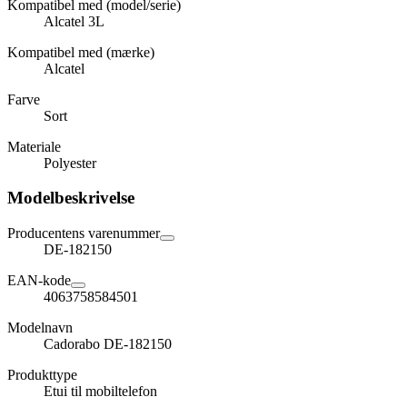
Kompatibel med (model/serie)
Alcatel 3L
Kompatibel med (mærke)
Alcatel
Farve
Sort
Materiale
Polyester
Modelbeskrivelse
Producentens varenummer
DE-182150
EAN-kode
4063758584501
Modelnavn
Cadorabo DE-182150
Produkttype
Etui til mobiltelefon