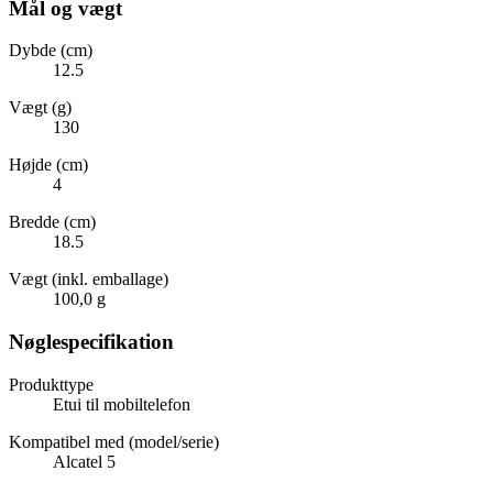
Mål og vægt
Dybde (cm)
12.5
Vægt (g)
130
Højde (cm)
4
Bredde (cm)
18.5
Vægt (inkl. emballage)
100,0 g
Nøglespecifikation
Produkttype
Etui til mobiltelefon
Kompatibel med (model/serie)
Alcatel 5