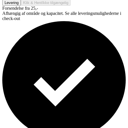
Levering
Klik & Hent
Ikke tilgængelig
Forsendelse fra 25,-
Afhængig af område og kapacitet. Se alle leveringsmulighederne i
check-out