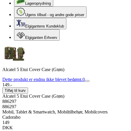
Lageroprydning
Ugens tilbud - og andre gode priser
Elgigantens Kundeklub
Elgiganten Erhverv
Alcatel 5 Etui Cover Case (Grøn)
Dette produkt er endnu ikke blevet bedømt.
0
149.-
Tilføj til kurv
Alcatel 5 Etui Cover Case (Grøn)
886297
886297
Mobil, Tablet & Smartwatch, Mobiltilbehør, Mobilcovers
Cadorabo
149
DKK