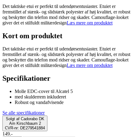
Det taktiske etui er perfekt til udendørsentusiaster. Etuiet er
fremstillet af stænk- og slidstærk polyester af høj kvalitet, er robust
og beskytter din telefon mod ridser og skader. Camouflage-looket
giver det et stilfuldt militærdesign
Læs mere om produktet
Kort om produktet
Det taktiske etui er perfekt til udendørsentusiaster. Etuiet er
fremstillet af stænk- og slidstærk polyester af høj kvalitet, er robust
og beskytter din telefon mod ridser og skader. Camouflage-looket
giver det et stilfuldt militærdesign
Læs mere om produktet
Specifikationer
Molle EDC-cover til Alcatel 5
med skulderrem inkluderet
Robust og vandafvisende
Se alle specifikationer
Solgt af
Cadorabo DK
Am Kirschbaum 2
CVR-nr: DE279541884
149.-