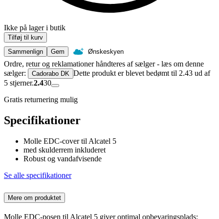
Ikke på lager i butik
Tilføj til kurv
Sammenlign
Gem
Ønskeskyen
Ordre, retur og reklamationer håndteres af sælger - læs om denne
sælger:
Dette produkt er blevet bedømt til 2.43 ud af
Cadorabo DK
5 stjerner.
2.4
30
Gratis returnering mulig
Specifikationer
Molle EDC-cover til Alcatel 5
med skulderrem inkluderet
Robust og vandafvisende
Se alle specifikationer
Mere om produktet
Molle EDC-posen til Alcatel 5 giver optimal opbevaringsplads: