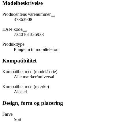
Modelbeskrivelse
Producentens varenummer
37863908
EAN-kode
7340161326933
Produkttype
Pungetui til mobiltelefon
Kompatibilitet
Kompatibel med (model/serie)
Alle mærker/universal
Kompatibel med (mærke)
Alcatel
Design, form og placering
Farve
Sort