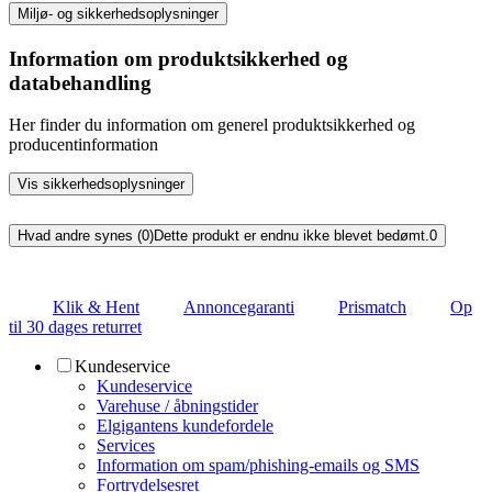
Miljø- og sikkerhedsoplysninger
Information om produktsikkerhed og
databehandling
Her finder du information om generel produktsikkerhed og
producentinformation
Vis sikkerhedsoplysninger
Hvad andre synes (0)
Dette produkt er endnu ikke blevet bedømt.
0
Klik & Hent
Annoncegaranti
Prismatch
Op
til 30 dages returret
Kundeservice
Kundeservice
Varehuse / åbningstider
Elgigantens kundefordele
Services
Information om spam/phishing-emails og SMS
Fortrydelsesret