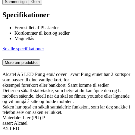
Sammenlign
Gem
Specifikationer
Fremstillet af PU-læder
Kortlommer til kort og sedler
Magnetlås
Se alle specifikationer
Mere om produktet
Alcatel A5 LED Pung-etui/-cover - svart Pung-etuiet har 2 kortspor
som passer til dine vanlige kort, for
eksempel førerkort eller bankkort. Samt lomme til sedler
Det er en såkalt stativtaske, som betyr at du kan åpne den og ha
mobilen stående, ideell når du skal se filmer, youtube eller lignende
og vil unngå å sitte og holde mobilen.
Saken har også en såkalt samtalefrie funksjon, som lar deg snakke i
telefon selv om saken er lukket.
Materiale: Lær (PU) P
asser: Alcatel
A5 LED