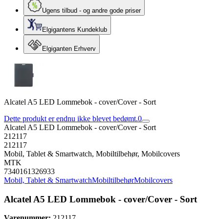
Ugens tilbud - og andre gode priser
Elgigantens Kundeklub
Elgiganten Erhverv
Alcatel A5 LED Lommebok - cover/Cover - Sort
Dette produkt er endnu ikke blevet bedømt.
0
Alcatel A5 LED Lommebok - cover/Cover - Sort
212117
212117
Mobil, Tablet & Smartwatch, Mobiltilbehør, Mobilcovers
MTK
7340161326933
Mobil, Tablet & Smartwatch
Mobiltilbehør
Mobilcovers
Alcatel A5 LED Lommebok - cover/Cover - Sort
Varenummer:
212117