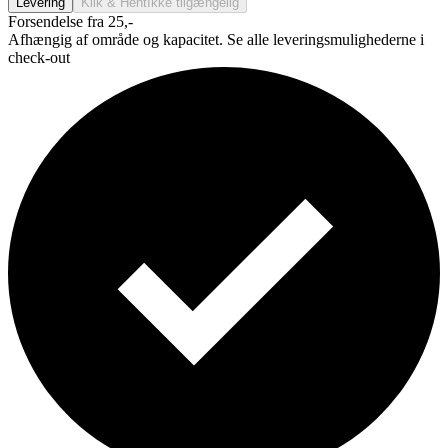
Levering
Klik & Hent
Ikke tilgængelig
Forsendelse fra 25,-
Afhængig af område og kapacitet. Se alle leveringsmulighederne i
check-out