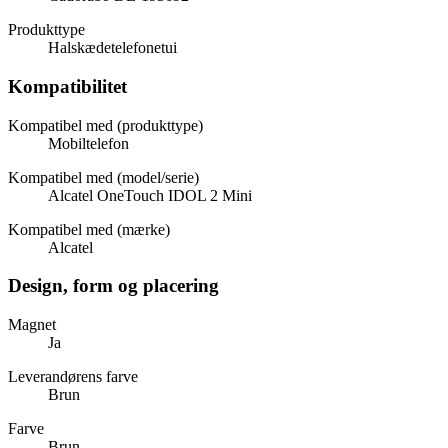
Produkttype
Halskædetelefonetui
Kompatibilitet
Kompatibel med (produkttype)
Mobiltelefon
Kompatibel med (model/serie)
Alcatel OneTouch IDOL 2 Mini
Kompatibel med (mærke)
Alcatel
Design, form og placering
Magnet
Ja
Leverandørens farve
Brun
Farve
Brun