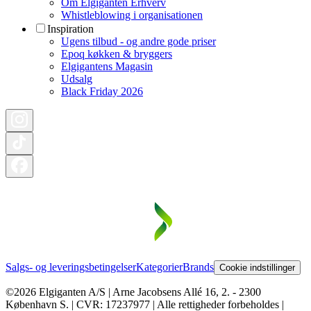
Om Elgiganten Erhverv
Whistleblowing i organisationen
Inspiration
Ugens tilbud - og andre gode priser
Epoq køkken & bryggers
Elgigantens Magasin
Udsalg
Black Friday 2026
Salgs- og leveringsbetingelser
Kategorier
Brands
Cookie indstillinger
©2026 Elgiganten A/S | Arne Jacobsens Allé 16, 2. - 2300
København S. | CVR: 17237977 | Alle rettigheder forbeholdes |