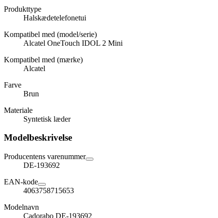
Produkttype
Halskædetelefonetui
Kompatibel med (model/serie)
Alcatel OneTouch IDOL 2 Mini
Kompatibel med (mærke)
Alcatel
Farve
Brun
Materiale
Syntetisk læder
Modelbeskrivelse
Producentens varenummer
DE-193692
EAN-kode
4063758715653
Modelnavn
Cadorabo DE-193692