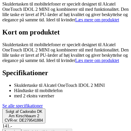
Skuldertasken til mobiltelefoner er specielt designet til Alcatel
OneTouch IDOL 2 MINI og kombinerer stil med funktionalitet. Den
lille taske er lavet af PU-læder af høj kvalitet og giver beskyttelse og
elegance på samme tid. Ideel til kvinder
Læs mere om produktet
Kort om produktet
Skuldertasken til mobiltelefoner er specielt designet til Alcatel
OneTouch IDOL 2 MINI og kombinerer stil med funktionalitet. Den
lille taske er lavet af PU-læder af høj kvalitet og giver beskyttelse og
elegance på samme tid. Ideel til kvinder
Læs mere om produktet
Specifikationer
Skuldertaske til Alcatel OneTouch IDOL 2 MINI
Håndtaske til mobiltelefon
med 2 ekstra værelser
Se alle specifikationer
Solgt af
Cadorabo DK
Am Kirschbaum 2
CVR-nr: DE279541884
141.-