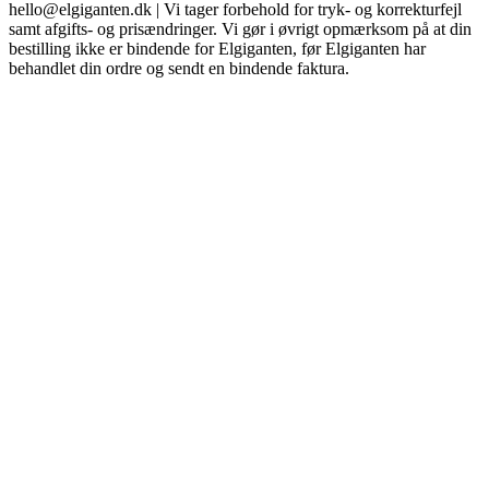
hello@elgiganten.dk | Vi tager forbehold for tryk- og korrekturfejl
samt afgifts- og prisændringer. Vi gør i øvrigt opmærksom på at din
bestilling ikke er bindende for Elgiganten, før Elgiganten har
behandlet din ordre og sendt en bindende faktura.