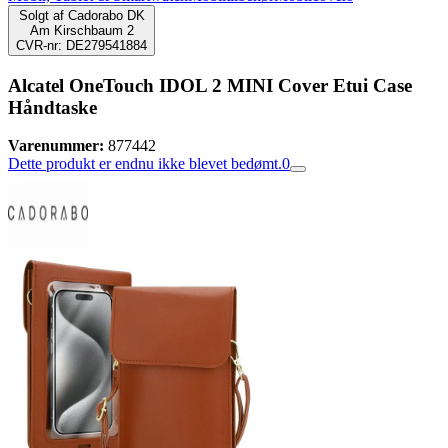
Solgt af
Cadorabo DK
Am Kirschbaum 2
CVR-nr: DE279541884
Alcatel OneTouch IDOL 2 MINI Cover Etui Case
Håndtaske
Varenummer:
877442
Dette produkt er endnu ikke blevet bedømt.
0