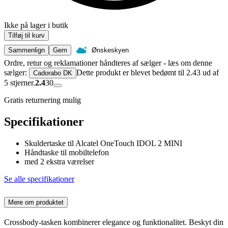
Ikke på lager i butik
Tilføj til kurv
Sammenlign
Gem
Ønskeskyen
Ordre, retur og reklamationer håndteres af sælger - læs om denne
sælger:
Dette produkt er blevet bedømt til 2.43 ud af
Cadorabo DK
5 stjerner.
2.4
30
Gratis returnering mulig
Specifikationer
Skuldertaske til Alcatel OneTouch IDOL 2 MINI
Håndtaske til mobiltelefon
med 2 ekstra værelser
Se alle specifikationer
Mere om produktet
Crossbody-tasken kombinerer elegance og funktionalitet. Beskyt din