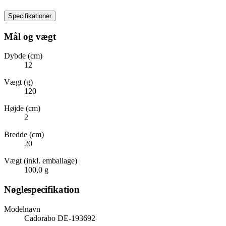
Specifikationer
Mål og vægt
Dybde (cm)
12
Vægt (g)
120
Højde (cm)
2
Bredde (cm)
20
Vægt (inkl. emballage)
100,0 g
Nøglespecifikation
Modelnavn
Cadorabo DE-193692