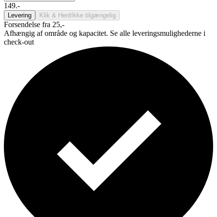
149.-
Levering
Klik & Hent
Ikke tilgængelig
Forsendelse fra 25,-
Afhængig af område og kapacitet. Se alle leveringsmulighederne i
check-out