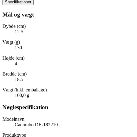
Specifikationer
Mål og vægt
Dybde (cm)
12.5
Vægt (g)
130
Højde (cm)
4
Bredde (cm)
18.5
Vægt (inkl. emballage)
100,0 g
Nøglespecifikation
Modelnavn
Cadorabo DE-182210
Produkttype