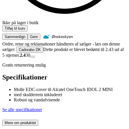
Ikke på lager i butik
Tilføj til kurv
Sammenlign
Gem
Ønskeskyen
Ordre, retur og reklamationer håndteres af sælger - læs om denne
sælger:
Dette produkt er blevet bedømt til 2.43 ud af
Cadorabo DK
5 stjerner.
2.4
30
Gratis returnering mulig
Specifikationer
Molle EDC-cover til Alcatel OneTouch IDOL 2 MINI
med skulderrem inkluderet
Robust og vandafvisende
Se alle specifikationer
Mere om produktet