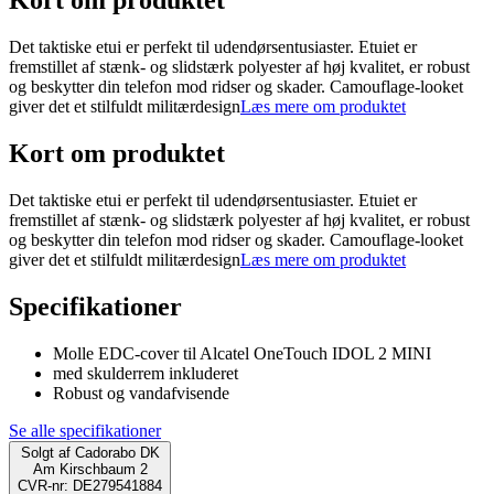
Kort om produktet
Det taktiske etui er perfekt til udendørsentusiaster. Etuiet er
fremstillet af stænk- og slidstærk polyester af høj kvalitet, er robust
og beskytter din telefon mod ridser og skader. Camouflage-looket
giver det et stilfuldt militærdesign
Læs mere om produktet
Kort om produktet
Det taktiske etui er perfekt til udendørsentusiaster. Etuiet er
fremstillet af stænk- og slidstærk polyester af høj kvalitet, er robust
og beskytter din telefon mod ridser og skader. Camouflage-looket
giver det et stilfuldt militærdesign
Læs mere om produktet
Specifikationer
Molle EDC-cover til Alcatel OneTouch IDOL 2 MINI
med skulderrem inkluderet
Robust og vandafvisende
Se alle specifikationer
Solgt af
Cadorabo DK
Am Kirschbaum 2
CVR-nr: DE279541884