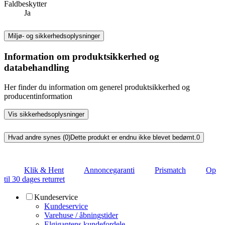
Faldbeskytter
Ja
Miljø- og sikkerhedsoplysninger
Information om produktsikkerhed og
databehandling
Her finder du information om generel produktsikkerhed og
producentinformation
Vis sikkerhedsoplysninger
Hvad andre synes (0)
Dette produkt er endnu ikke blevet bedømt.
0
Klik & Hent
Annoncegaranti
Prismatch
Op
til 30 dages returret
Kundeservice
Kundeservice
Varehuse / åbningstider
Elgigantens kundefordele