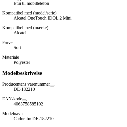
Etui til mobiltelefon
Kompatibel med (model/serie)
Alcatel OneTouch IDOL 2 Mini
Kompatibel med (mærke)
Alcatel
Farve
Sort
Materiale
Polyester
Modelbeskrivelse
Producentens varenummer
DE-182210
EAN-kode
4063758585102
Modelnavn
Cadorabo DE-182210