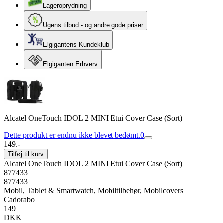
Lageroprydning
Ugens tilbud - og andre gode priser
Elgigantens Kundeklub
Elgiganten Erhverv
Alcatel OneTouch IDOL 2 MINI Etui Cover Case (Sort)
Dette produkt er endnu ikke blevet bedømt.
0
149.-
Tilføj til kurv
Alcatel OneTouch IDOL 2 MINI Etui Cover Case (Sort)
877433
877433
Mobil, Tablet & Smartwatch, Mobiltilbehør, Mobilcovers
Cadorabo
149
DKK