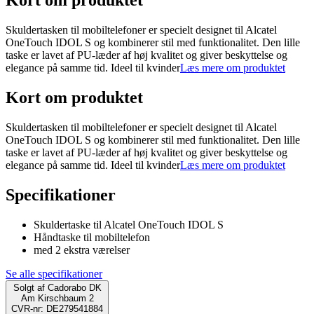
Kort om produktet
Skuldertasken til mobiltelefoner er specielt designet til Alcatel
OneTouch IDOL S og kombinerer stil med funktionalitet. Den lille
taske er lavet af PU-læder af høj kvalitet og giver beskyttelse og
elegance på samme tid. Ideel til kvinder
Læs mere om produktet
Kort om produktet
Skuldertasken til mobiltelefoner er specielt designet til Alcatel
OneTouch IDOL S og kombinerer stil med funktionalitet. Den lille
taske er lavet af PU-læder af høj kvalitet og giver beskyttelse og
elegance på samme tid. Ideel til kvinder
Læs mere om produktet
Specifikationer
Skuldertaske til Alcatel OneTouch IDOL S
Håndtaske til mobiltelefon
med 2 ekstra værelser
Se alle specifikationer
Solgt af
Cadorabo DK
Am Kirschbaum 2
CVR-nr: DE279541884