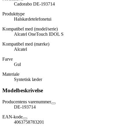
Cadorabo DE-193714
Produkttype
Halskædetelefonetui
Kompatibel med (model/serie)
Alcatel OneTouch IDOL S
Kompatibel med (mærke)
Alcatel
Farve
Gul
Materiale
Syntetisk læder
Modelbeskrivelse
Producentens varenummer
DE-193714
EAN-kode
4063758783201