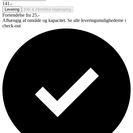
141.-
Levering
Klik & Hent
Ikke tilgængelig
Forsendelse fra 25,-
Afhængig af område og kapacitet. Se alle leveringsmulighederne i
check-out