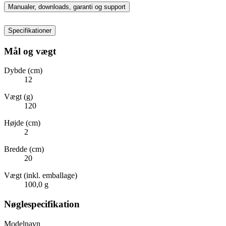
Manualer, downloads, garanti og support
Specifikationer
Mål og vægt
Dybde (cm)
12
Vægt (g)
120
Højde (cm)
2
Bredde (cm)
20
Vægt (inkl. emballage)
100,0 g
Nøglespecifikation
Modelnavn