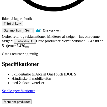
Ikke på lager i butik
Tilføj til kurv
Sammenlign
Gem
Ønskeskyen
Ordre, retur og reklamationer håndteres af sælger - læs om denne
sælger:
Dette produkt er blevet bedømt til 2.43 ud af
Cadorabo DK
5 stjerner.
2.4
30
Gratis returnering mulig
Specifikationer
Skuldertaske til Alcatel OneTouch IDOL S
Håndtaske til mobiltelefon
med 2 ekstra værelser
Se alle specifikationer
Mere om produktet