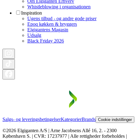
Om Elgiganten Erhverv
Whistleblowing i organisationen
Inspiration
Ugens tilbud - og andre gode priser
Epoq køkken & bryggers
Elgigantens Magasin
Udsalg
Black Friday 2026
Salgs- og leveringsbetingelser
Kategorier
Brands
Cookie indstillinger
©2026 Elgiganten A/S | Arne Jacobsens Allé 16, 2. - 2300
København S. | CVR: 17237977 | Alle rettigheder forbeholdes |