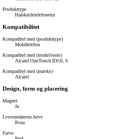
Produkttype
Halskædetelefonetui
Kompatibilitet
Kompatibel med (produkttype)
Mobiltelefon
Kompatibel med (model/serie)
Alcatel OneTouch IDOL S
Kompatibel med (mærke)
Alcatel
Design, form og placering
Magnet
Ja
Leverandørens farve
Rosa
Farve
Pink