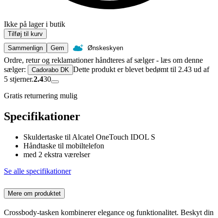
Ikke på lager i butik
Tilføj til kurv
Sammenlign
Gem
Ønskeskyen
Ordre, retur og reklamationer håndteres af sælger - læs om denne
sælger:
Dette produkt er blevet bedømt til 2.43 ud af
Cadorabo DK
5 stjerner.
2.4
30
Gratis returnering mulig
Specifikationer
Skuldertaske til Alcatel OneTouch IDOL S
Håndtaske til mobiltelefon
med 2 ekstra værelser
Se alle specifikationer
Mere om produktet
Crossbody-tasken kombinerer elegance og funktionalitet. Beskyt din