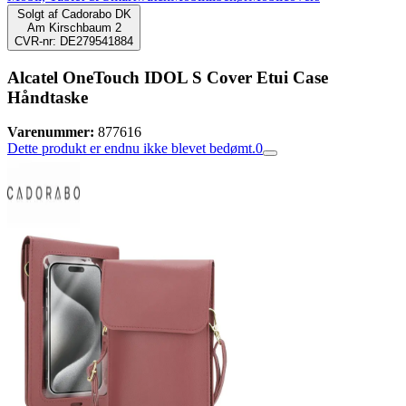
Solgt af
Cadorabo DK
Am Kirschbaum 2
CVR-nr: DE279541884
Alcatel OneTouch IDOL S Cover Etui Case
Håndtaske
Varenummer:
877616
Dette produkt er endnu ikke blevet bedømt.
0