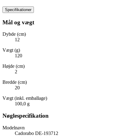
Specifikationer
Mål og vægt
Dybde (cm)
12
Vægt (g)
120
Højde (cm)
2
Bredde (cm)
20
Vægt (inkl. emballage)
100,0 g
Nøglespecifikation
Modelnavn
Cadorabo DE-193712