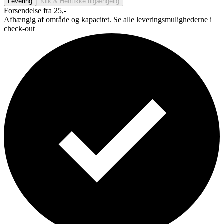
Levering
Klik & Hent
Ikke tilgængelig
Forsendelse fra 25,-
Afhængig af område og kapacitet. Se alle leveringsmulighederne i
check-out