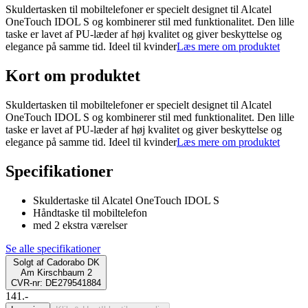
Skuldertasken til mobiltelefoner er specielt designet til Alcatel
OneTouch IDOL S og kombinerer stil med funktionalitet. Den lille
taske er lavet af PU-læder af høj kvalitet og giver beskyttelse og
elegance på samme tid. Ideel til kvinder
Læs mere om produktet
Kort om produktet
Skuldertasken til mobiltelefoner er specielt designet til Alcatel
OneTouch IDOL S og kombinerer stil med funktionalitet. Den lille
taske er lavet af PU-læder af høj kvalitet og giver beskyttelse og
elegance på samme tid. Ideel til kvinder
Læs mere om produktet
Specifikationer
Skuldertaske til Alcatel OneTouch IDOL S
Håndtaske til mobiltelefon
med 2 ekstra værelser
Se alle specifikationer
Solgt af
Cadorabo DK
Am Kirschbaum 2
CVR-nr: DE279541884
141.-