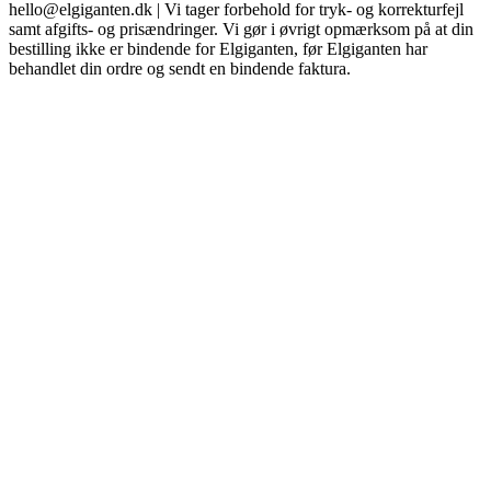
hello@elgiganten.dk | Vi tager forbehold for tryk- og korrekturfejl
samt afgifts- og prisændringer. Vi gør i øvrigt opmærksom på at din
bestilling ikke er bindende for Elgiganten, før Elgiganten har
behandlet din ordre og sendt en bindende faktura.