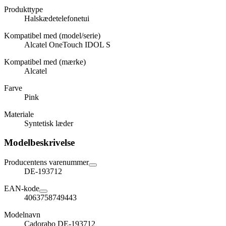
Produkttype
Halskædetelefonetui
Kompatibel med (model/serie)
Alcatel OneTouch IDOL S
Kompatibel med (mærke)
Alcatel
Farve
Pink
Materiale
Syntetisk læder
Modelbeskrivelse
Producentens varenummer
DE-193712
EAN-kode
4063758749443
Modelnavn
Cadorabo DE-193712