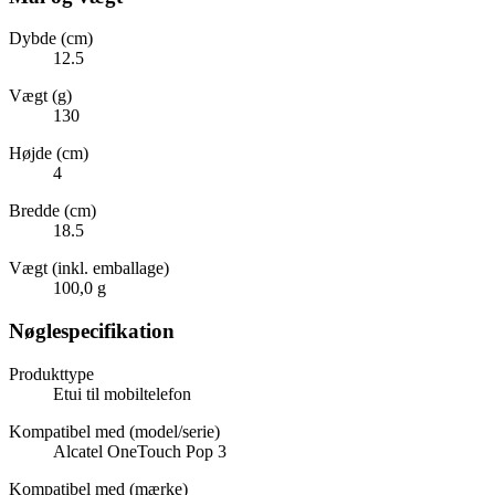
Dybde (cm)
12.5
Vægt (g)
130
Højde (cm)
4
Bredde (cm)
18.5
Vægt (inkl. emballage)
100,0 g
Nøglespecifikation
Produkttype
Etui til mobiltelefon
Kompatibel med (model/serie)
Alcatel OneTouch Pop 3
Kompatibel med (mærke)