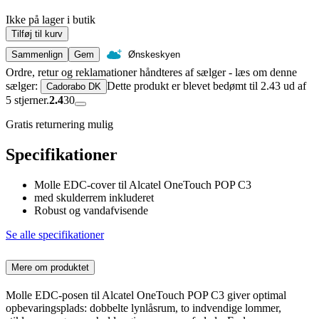
Ikke på lager i butik
Tilføj til kurv
Sammenlign
Gem
Ønskeskyen
Ordre, retur og reklamationer håndteres af sælger - læs om denne
sælger:
Dette produkt er blevet bedømt til 2.43 ud af
Cadorabo DK
5 stjerner.
2.4
30
Gratis returnering mulig
Specifikationer
Molle EDC-cover til Alcatel OneTouch POP C3
med skulderrem inkluderet
Robust og vandafvisende
Se alle specifikationer
Mere om produktet
Molle EDC-posen til Alcatel OneTouch POP C3 giver optimal
opbevaringsplads: dobbelte lynlåsrum, to indvendige lommer,