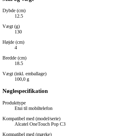
Dybde (cm)
12.5
Vægt (g)
130
Højde (cm)
4
Bredde (cm)
18.5
Vægt (inkl. emballage)
100,0 g
Nøglespecifikation
Produkttype
Etui til mobiltelefon
Kompatibel med (model/serie)
Alcatel OneTouch Pop C3
Kompatibel med (mærke)