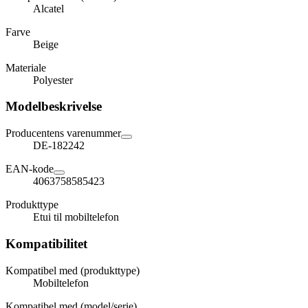
Alcatel
Farve
Beige
Materiale
Polyester
Modelbeskrivelse
Producentens varenummer
DE-182242
EAN-kode
4063758585423
Produkttype
Etui til mobiltelefon
Kompatibilitet
Kompatibel med (produkttype)
Mobiltelefon
Kompatibel med (model/serie)