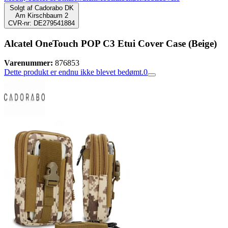
Solgt af
Cadorabo DK
Am Kirschbaum 2
CVR-nr: DE279541884
Alcatel OneTouch POP C3 Etui Cover Case (Beige)
Varenummer:
876853
Dette produkt er endnu ikke blevet bedømt.
0