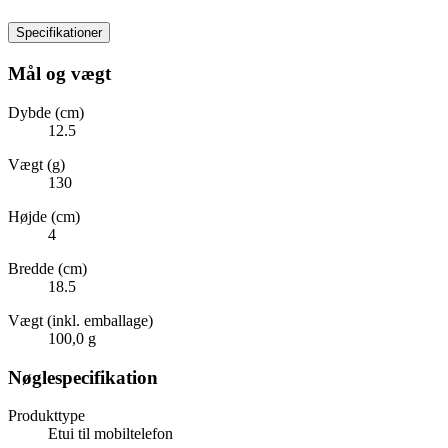
Specifikationer
Mål og vægt
Dybde (cm)
12.5
Vægt (g)
130
Højde (cm)
4
Bredde (cm)
18.5
Vægt (inkl. emballage)
100,0 g
Nøglespecifikation
Produkttype
Etui til mobiltelefon