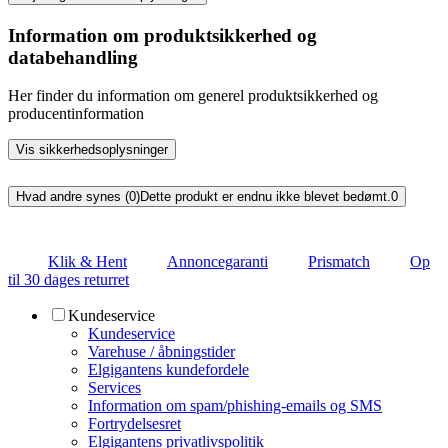
Information om produktsikkerhed og
databehandling
Her finder du information om generel produktsikkerhed og
producentinformation
Vis sikkerhedsoplysninger
Hvad andre synes (0)
Dette produkt er endnu ikke blevet bedømt.
0
Klik & Hent
Annoncegaranti
Prismatch
Op
til 30 dages returret
Kundeservice
Kundeservice
Varehuse / åbningstider
Elgigantens kundefordele
Services
Information om spam/phishing-emails og SMS
Fortrydelsesret
Elgigantens privatlivspolitik