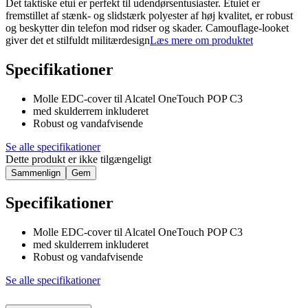
Det taktiske etui er perfekt til udendørsentusiaster. Etuiet er
fremstillet af stænk- og slidstærk polyester af høj kvalitet, er robust
og beskytter din telefon mod ridser og skader. Camouflage-looket
giver det et stilfuldt militærdesign
Læs mere om produktet
Specifikationer
Molle EDC-cover til Alcatel OneTouch POP C3
med skulderrem inkluderet
Robust og vandafvisende
Se alle specifikationer
Dette produkt er ikke tilgængeligt
Sammenlign
Gem
Specifikationer
Molle EDC-cover til Alcatel OneTouch POP C3
med skulderrem inkluderet
Robust og vandafvisende
Se alle specifikationer