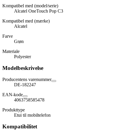
Kompatibel med (model/serie)
Alcatel OneTouch Pop C3
Kompatibel med (mærke)
Alcatel
Farve
Grøn
Materiale
Polyester
Modelbeskrivelse
Producentens varenummer
DE-182247
EAN-kode
4063758585478
Produkttype
Etui til mobiltelefon
Kompatibilitet