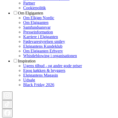
Partner
Cookiepolitik
Om Elgiganten
Om Elkjøp Nordic
Om Elgiganten
Samfundsansvar
Presseinformation
Karriere i Elgiganten
Fødevarestyrelsen smiley
Elgigantens Kundeklub
Om Elgiganten Erhverv
Whistleblowing i organisationen
Inspiration
Ugens tilbud - og andre gode priser
Epoq køkken & bryggers
Elgigantens Magasin
Udsalg
Black Friday 2026