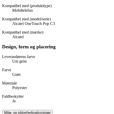
Kompatibel med (produkttype)
Mobiltelefon
Kompatibel med (model/serie)
Alcatel OneTouch Pop C3
Kompatibel med (mærke)
Alcatel
Design, form og placering
Leverandørens farve
Uni grön
Farve
Grøn
Materiale
Polyester
Faldbeskytter
Ja
Miljø- og sikkerhedsoplysninger