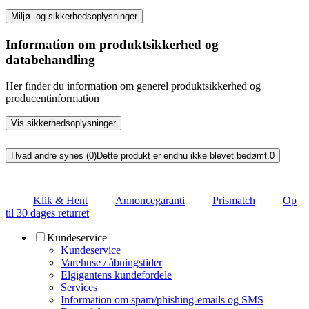
Miljø- og sikkerhedsoplysninger
Information om produktsikkerhed og
databehandling
Her finder du information om generel produktsikkerhed og
producentinformation
Vis sikkerhedsoplysninger
Hvad andre synes (0)
Dette produkt er endnu ikke blevet bedømt.
0
Klik & Hent
Annoncegaranti
Prismatch
Op
til 30 dages returret
Kundeservice
Kundeservice
Varehuse / åbningstider
Elgigantens kundefordele
Services
Information om spam/phishing-emails og SMS