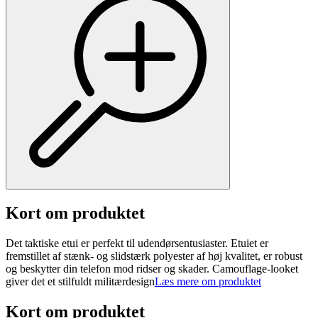
Kort om produktet
Det taktiske etui er perfekt til udendørsentusiaster. Etuiet er
fremstillet af stænk- og slidstærk polyester af høj kvalitet, er robust
og beskytter din telefon mod ridser og skader. Camouflage-looket
giver det et stilfuldt militærdesign
Læs mere om produktet
Kort om produktet