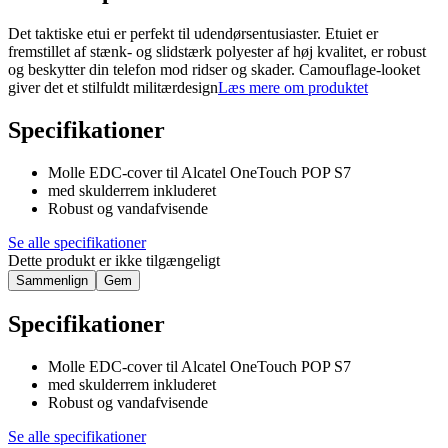
Det taktiske etui er perfekt til udendørsentusiaster. Etuiet er
fremstillet af stænk- og slidstærk polyester af høj kvalitet, er robust
og beskytter din telefon mod ridser og skader. Camouflage-looket
giver det et stilfuldt militærdesign
Læs mere om produktet
Specifikationer
Molle EDC-cover til Alcatel OneTouch POP S7
med skulderrem inkluderet
Robust og vandafvisende
Se alle specifikationer
Dette produkt er ikke tilgængeligt
Sammenlign
Gem
Specifikationer
Molle EDC-cover til Alcatel OneTouch POP S7
med skulderrem inkluderet
Robust og vandafvisende
Se alle specifikationer