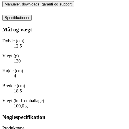
Manualer, downloads, garanti og support
Specifikationer
Mål og vægt
Dybde (cm)
12.5
Vægt (g)
130
Højde (cm)
4
Bredde (cm)
18.5
Vægt (inkl. emballage)
100,0 g
Nøglespecifikation
Produkttype