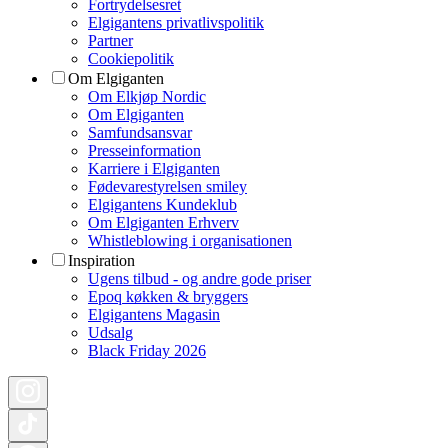
Fortrydelsesret
Elgigantens privatlivspolitik
Partner
Cookiepolitik
Om Elgiganten
Om Elkjøp Nordic
Om Elgiganten
Samfundsansvar
Presseinformation
Karriere i Elgiganten
Fødevarestyrelsen smiley
Elgigantens Kundeklub
Om Elgiganten Erhverv
Whistleblowing i organisationen
Inspiration
Ugens tilbud - og andre gode priser
Epoq køkken & bryggers
Elgigantens Magasin
Udsalg
Black Friday 2026