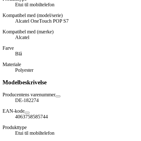
Etui til mobiltelefon
Kompatibel med (model/serie)
Alcatel OneTouch POP S7
Kompatibel med (mærke)
Alcatel
Farve
Blå
Materiale
Polyester
Modelbeskrivelse
Producentens varenummer
DE-182274
EAN-kode
4063758585744
Produkttype
Etui til mobiltelefon