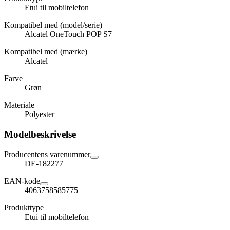
Etui til mobiltelefon
Kompatibel med (model/serie)
Alcatel OneTouch POP S7
Kompatibel med (mærke)
Alcatel
Farve
Grøn
Materiale
Polyester
Modelbeskrivelse
Producentens varenummer
DE-182277
EAN-kode
4063758585775
Produkttype
Etui til mobiltelefon