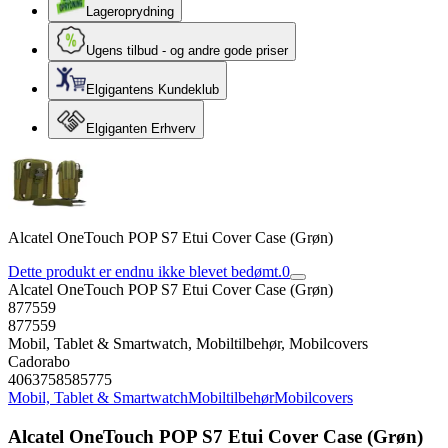
Lageroprydning
Ugens tilbud - og andre gode priser
Elgigantens Kundeklub
Elgiganten Erhverv
Alcatel OneTouch POP S7 Etui Cover Case (Grøn)
Dette produkt er endnu ikke blevet bedømt.
0
Alcatel OneTouch POP S7 Etui Cover Case (Grøn)
877559
877559
Mobil, Tablet & Smartwatch, Mobiltilbehør, Mobilcovers
Cadorabo
4063758585775
Mobil, Tablet & Smartwatch
Mobiltilbehør
Mobilcovers
Alcatel OneTouch POP S7 Etui Cover Case (Grøn)