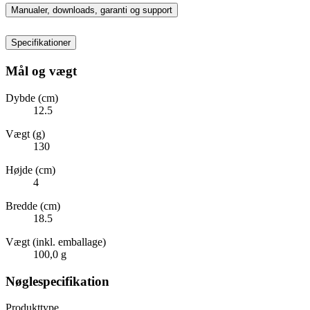
Manualer, downloads, garanti og support
Specifikationer
Mål og vægt
Dybde (cm)
12.5
Vægt (g)
130
Højde (cm)
4
Bredde (cm)
18.5
Vægt (inkl. emballage)
100,0 g
Nøglespecifikation
Produkttype