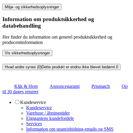
Miljø- og sikkerhedsoplysninger
Information om produktsikkerhed og
databehandling
Her finder du information om generel produktsikkerhed og
producentinformation
Vis sikkerhedsoplysninger
Hvad andre synes (0)
Dette produkt er endnu ikke blevet bedømt.
0
Klik & Hent
Annoncegaranti
Prismatch
Op
til 30 dages returret
Kundeservice
Kundeservice
Varehuse / åbningstider
Elgigantens kundefordele
Services
Information om spam/phishing-emails og SMS