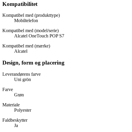
Kompatibilitet
Kompatibel med (produkttype)
Mobiltelefon
Kompatibel med (model/serie)
Alcatel OneTouch POP S7
Kompatibel med (mærke)
Alcatel
Design, form og placering
Leverandørens farve
Uni grön
Farve
Grøn
Materiale
Polyester
Faldbeskytter
Ja