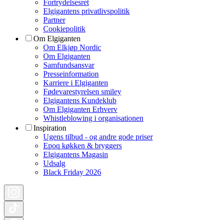
Fortrydelsesret
Elgigantens privatlivspolitik
Partner
Cookiepolitik
Om Elgiganten
Om Elkjøp Nordic
Om Elgiganten
Samfundsansvar
Presseinformation
Karriere i Elgiganten
Fødevarestyrelsen smiley
Elgigantens Kundeklub
Om Elgiganten Erhverv
Whistleblowing i organisationen
Inspiration
Ugens tilbud - og andre gode priser
Epoq køkken & bryggers
Elgigantens Magasin
Udsalg
Black Friday 2026