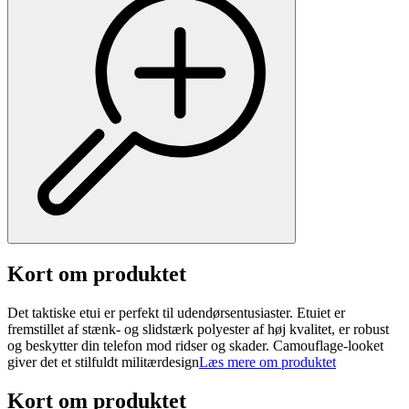
Kort om produktet
Det taktiske etui er perfekt til udendørsentusiaster. Etuiet er
fremstillet af stænk- og slidstærk polyester af høj kvalitet, er robust
og beskytter din telefon mod ridser og skader. Camouflage-looket
giver det et stilfuldt militærdesign
Læs mere om produktet
Kort om produktet