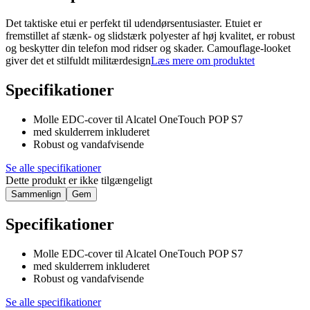
Det taktiske etui er perfekt til udendørsentusiaster. Etuiet er
fremstillet af stænk- og slidstærk polyester af høj kvalitet, er robust
og beskytter din telefon mod ridser og skader. Camouflage-looket
giver det et stilfuldt militærdesign
Læs mere om produktet
Specifikationer
Molle EDC-cover til Alcatel OneTouch POP S7
med skulderrem inkluderet
Robust og vandafvisende
Se alle specifikationer
Dette produkt er ikke tilgængeligt
Sammenlign
Gem
Specifikationer
Molle EDC-cover til Alcatel OneTouch POP S7
med skulderrem inkluderet
Robust og vandafvisende
Se alle specifikationer