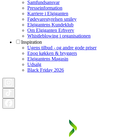
Samfundsansvar
Presseinformation
Karriere i Elgiganten
Fødevarestyrelsen smiley
Elgigantens Kundeklub
Om Elgiganten Erhverv
Whistleblowing i organisationen
Inspiration
Ugens tilbud - og andre gode priser
Epoq køkken & bryggers
Elgigantens Magasin
Udsalg
Black Friday 2026