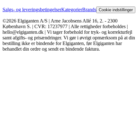
Salgs- og leveringsbetingelser
Kategorier
Brands
Cookie indstillinger
©2026 Elgiganten A/S | Arne Jacobsens Allé 16, 2. - 2300
København S. | CVR: 17237977 | Alle rettigheder forbeholdes |
hello@elgiganten.dk | Vi tager forbehold for tryk- og korrekturfejl
samt afgifts- og prisændringer. Vi gør i øvrigt opmærksom på at din
bestilling ikke er bindende for Elgiganten, før Elgiganten har
behandlet din ordre og sendt en bindende faktura.