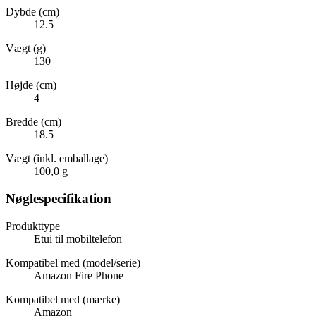
Dybde (cm)
12.5
Vægt (g)
130
Højde (cm)
4
Bredde (cm)
18.5
Vægt (inkl. emballage)
100,0 g
Nøglespecifikation
Produkttype
Etui til mobiltelefon
Kompatibel med (model/serie)
Amazon Fire Phone
Kompatibel med (mærke)
Amazon