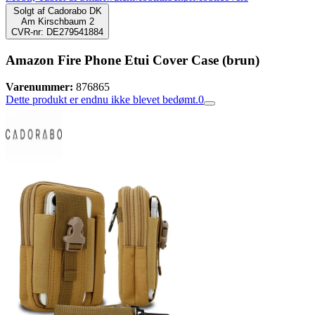
Solgt af
Cadorabo DK
Am Kirschbaum 2
CVR-nr: DE279541884
Amazon Fire Phone Etui Cover Case (brun)
Varenummer:
876865
Dette produkt er endnu ikke blevet bedømt.
0