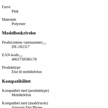
Farve
Pink
Materiale
Polyester
Modelbeskrivelse
Producentens varenummer
DE-182317
EAN-kode
4063758586178
Produkttype
Etui til mobiltelefon
Kompatibilitet
Kompatibel med (produkttype)
Mobiltelefon
Kompatibel med (model/serie)
Amazon Fire Phone