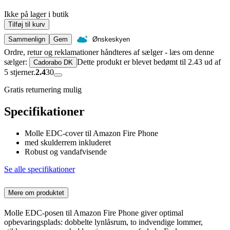
Ikke på lager i butik
Tilføj til kurv
Sammenlign
Gem
Ønskeskyen
Ordre, retur og reklamationer håndteres af sælger - læs om denne
sælger:
Dette produkt er blevet bedømt til 2.43 ud af
Cadorabo DK
5 stjerner.
2.4
30
Gratis returnering mulig
Specifikationer
Molle EDC-cover til Amazon Fire Phone
med skulderrem inkluderet
Robust og vandafvisende
Se alle specifikationer
Mere om produktet
Molle EDC-posen til Amazon Fire Phone giver optimal
opbevaringsplads: dobbelte lynlåsrum, to indvendige lommer,