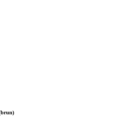
(brun)