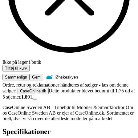
Ikke på lager i butik
Tilføj til kurv
Sammenlign
Gem
Ønskeskyen
Ordre, retur og reklamationer håndteres af sælger - læs om denne
sælger:
Dette produkt er blevet bedømt til 1.75 ud af
CaseOnline.dk
5 stjerner.
1.8
91
CaseOnline Sweden AB - Tilbehør til Mobiler & Smartklockor Om
os CaseOnline Sweden AB er ejer af CaseOnline.dk. Sortimentet er
brett, dvs. vi så cover de allerfleste modeller på markedet.
Specifikationer