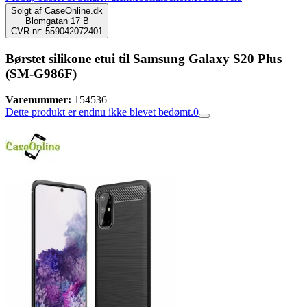
Solgt af
CaseOnline.dk
Blomgatan 17 B
CVR-nr: 559042072401
Børstet silikone etui til Samsung Galaxy S20 Plus
(SM-G986F)
Varenummer:
154536
Dette produkt er endnu ikke blevet bedømt.
0