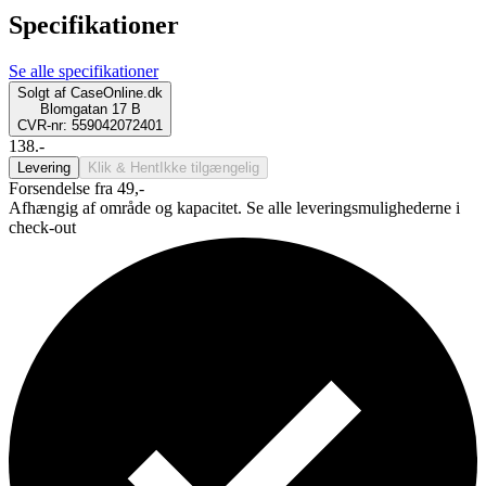
Specifikationer
Se alle specifikationer
Solgt af
CaseOnline.dk
Blomgatan 17 B
CVR-nr: 559042072401
138.-
Levering
Klik & Hent
Ikke tilgængelig
Forsendelse fra 49,-
Afhængig af område og kapacitet. Se alle leveringsmulighederne i
check-out