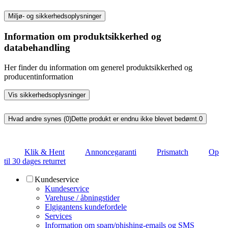
Miljø- og sikkerhedsoplysninger
Information om produktsikkerhed og
databehandling
Her finder du information om generel produktsikkerhed og
producentinformation
Vis sikkerhedsoplysninger
Hvad andre synes (0)
Dette produkt er endnu ikke blevet bedømt.
0
Klik & Hent
Annoncegaranti
Prismatch
Op
til 30 dages returret
Kundeservice
Kundeservice
Varehuse / åbningstider
Elgigantens kundefordele
Services
Information om spam/phishing-emails og SMS