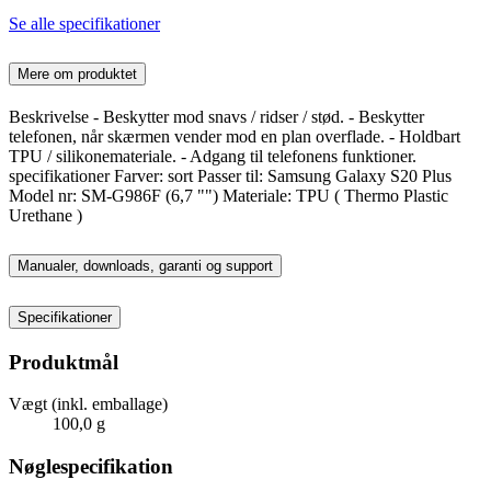
Se alle specifikationer
Mere om produktet
Beskrivelse - Beskytter mod snavs / ridser / stød. - Beskytter
telefonen, når skærmen vender mod en plan overflade. - Holdbart
TPU / silikonemateriale. - Adgang til telefonens funktioner.
specifikationer Farver: sort Passer til: Samsung Galaxy S20 Plus
Model nr: SM-G986F (6,7 "") Materiale: TPU ( Thermo Plastic
Urethane )
Manualer, downloads, garanti og support
Specifikationer
Produktmål
Vægt (inkl. emballage)
100,0 g
Nøglespecifikation