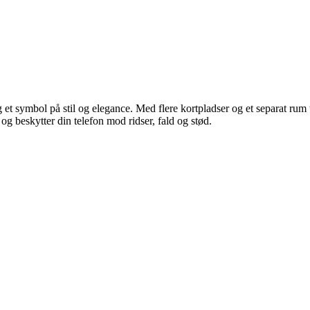
 symbol på stil og elegance. Med flere kortpladser og et separat rum t
s og beskytter din telefon mod ridser, fald og stød.