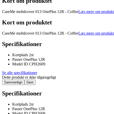
Kort om produktet
CaseMe mobilcover 013 OnePlus 12R - Coffee
Læs mere om produkt
Kort om produktet
CaseMe mobilcover 013 OnePlus 12R - Coffee
Læs mere om produkt
Specifikationer
Kortplads 2st
Passer OnePlus 12R
Model ID CPH2609
Se alle specifikationer
Dette produkt er ikke tilgængeligt
Sammenlign
Gem
Specifikationer
Kortplads 2st
Passer OnePlus 12R
Model ID CPH2609