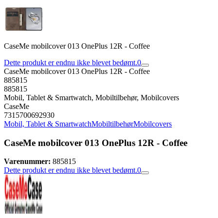
CaseMe mobilcover 013 OnePlus 12R - Coffee
Dette produkt er endnu ikke blevet bedømt.
0
CaseMe mobilcover 013 OnePlus 12R - Coffee
885815
885815
Mobil, Tablet & Smartwatch, Mobiltilbehør, Mobilcovers
CaseMe
7315700692930
Mobil, Tablet & Smartwatch
Mobiltilbehør
Mobilcovers
CaseMe mobilcover 013 OnePlus 12R - Coffee
Varenummer:
885815
Dette produkt er endnu ikke blevet bedømt.
0