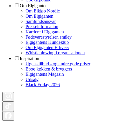
Om Elgiganten
Om Elkjøp Nordic
Om Elgiganten
Samfundsansvar
Presseinformation
Karriere i Elgiganten
Fødevarestyrelsen smiley
Elgigantens Kundeklub
Om Elgiganten Erhverv
Whistleblowing i organisationen
Inspiration
Ugens tilbud - og andre gode priser
Epoq køkken & bryggers
Elgigantens Magasin
Udsalg
Black Friday 2026