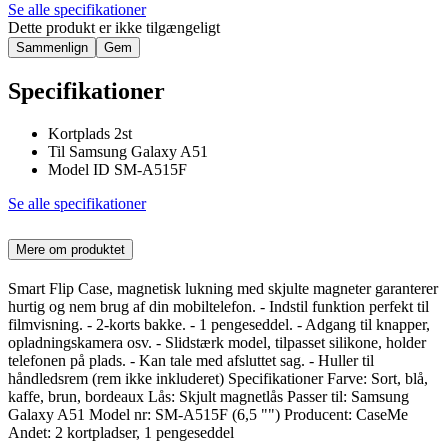
Se alle specifikationer
Dette produkt er ikke tilgængeligt
Sammenlign
Gem
Specifikationer
Kortplads 2st
Til Samsung Galaxy A51
Model ID SM-A515F
Se alle specifikationer
Mere om produktet
Smart Flip Case, magnetisk lukning med skjulte magneter garanterer
hurtig og nem brug af din mobiltelefon. - Indstil funktion perfekt til
filmvisning. - 2-korts bakke. - 1 pengeseddel. - Adgang til knapper,
opladningskamera osv. - Slidstærk model, tilpasset silikone, holder
telefonen på plads. - Kan tale med afsluttet sag. - Huller til
håndledsrem (rem ikke inkluderet) Specifikationer Farve: Sort, blå,
kaffe, brun, bordeaux Lås: Skjult magnetlås Passer til: Samsung
Galaxy A51 Model nr: SM-A515F (6,5 "") Producent: CaseMe
Andet: 2 kortpladser, 1 pengeseddel