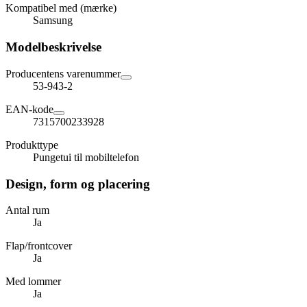
Kompatibel med (mærke)
Samsung
Modelbeskrivelse
Producentens varenummer
53-943-2
EAN-kode
7315700233928
Produkttype
Pungetui til mobiltelefon
Design, form og placering
Antal rum
Ja
Flap/frontcover
Ja
Med lommer
Ja