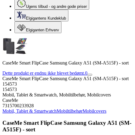
Ugens tilbud - og andre gode priser
Elgigantens Kundeklub
Elgiganten Erhverv
CaseMe Smart FlipCase Samsung Galaxy A51 (SM-A515F) - sort
Dette produkt er endnu ikke blevet bedømt.
0
CaseMe Smart FlipCase Samsung Galaxy A51 (SM-A515F) - sort
154573
154573
Mobil, Tablet & Smartwatch, Mobiltilbehør, Mobilcovers
CaseMe
7315700233928
Mobil, Tablet & Smartwatch
Mobiltilbehør
Mobilcovers
CaseMe Smart FlipCase Samsung Galaxy A51 (SM-
A515F) - sort