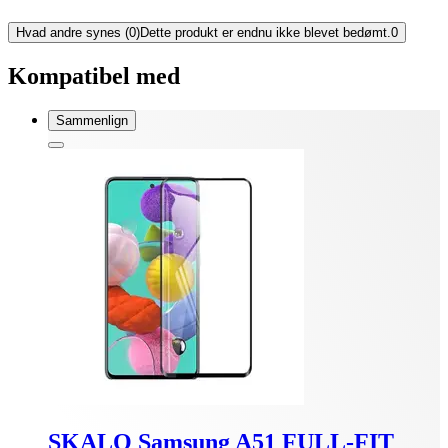
Hvad andre synes (0)
Dette produkt er endnu ikke blevet bedømt.
0
Kompatibel med
Sammenlign
SKALO Samsung A51 FULL-FIT