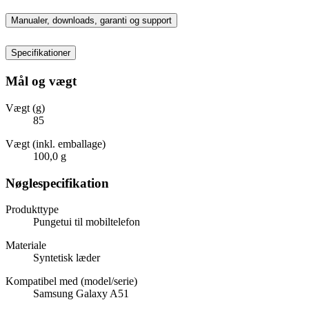
Manualer, downloads, garanti og support
Specifikationer
Mål og vægt
Vægt (g)
85
Vægt (inkl. emballage)
100,0 g
Nøglespecifikation
Produkttype
Pungetui til mobiltelefon
Materiale
Syntetisk læder
Kompatibel med (model/serie)
Samsung Galaxy A51