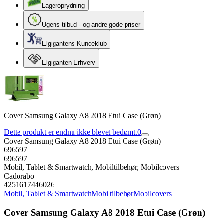
Lageroprydning
Ugens tilbud - og andre gode priser
Elgigantens Kundeklub
Elgiganten Erhverv
Cover Samsung Galaxy A8 2018 Etui Case (Grøn)
Dette produkt er endnu ikke blevet bedømt.
0
Cover Samsung Galaxy A8 2018 Etui Case (Grøn)
696597
696597
Mobil, Tablet & Smartwatch, Mobiltilbehør, Mobilcovers
Cadorabo
4251617446026
Mobil, Tablet & Smartwatch
Mobiltilbehør
Mobilcovers
Cover Samsung Galaxy A8 2018 Etui Case (Grøn)