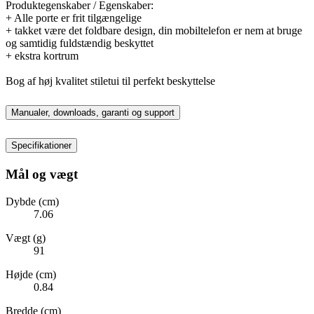
Produktegenskaber / Egenskaber:
+ Alle porte er frit tilgængelige
+ takket være det foldbare design, din mobiltelefon er nem at bruge
og samtidig fuldstændig beskyttet
+ ekstra kortrum
Bog af høj kvalitet stiletui til perfekt beskyttelse
Manualer, downloads, garanti og support
Specifikationer
Mål og vægt
Dybde (cm)
7.06
Vægt (g)
91
Højde (cm)
0.84
Bredde (cm)