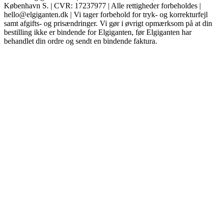
København S. | CVR: 17237977 | Alle rettigheder forbeholdes |
hello@elgiganten.dk | Vi tager forbehold for tryk- og korrekturfejl
samt afgifts- og prisændringer. Vi gør i øvrigt opmærksom på at din
bestilling ikke er bindende for Elgiganten, før Elgiganten har
behandlet din ordre og sendt en bindende faktura.