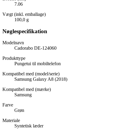
7.06
Vægt (inkl. emballage)
100,0 g
Nøglespecifikation
Modelnavn
Cadorabo DE-124060
Produkttype
Pungetui til mobiltelefon
Kompatibel med (model/serie)
Samsung Galaxy A8 (2018)
Kompatibel med (mærke)
Samsung
Farve
Grøn
Materiale
Syntetisk læder