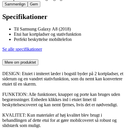
Sammenlign
Gem
Specifikationer
Til Samsung Galaxy A8 (2018)
Etui har kortpladser og stativfunktion
Perfekt beskyttelse mobiltelefon
Se alle specifikationer
Mere om produktet
DESIGN: Etuiet i imiteret læder i bogstil byder på 2 kortpladser, et
siderum og en vandret stativfunktion, som du nemt kan konvertere
etuiet til en skærm.
FUNKTION: Alle funktioner, knapper og porte kan bruges uden
begrænsninger. Enheden klikkes ind i etuiet limet til
beskyttelsescoveret og kan nemt fjernes, hvis det er nødvendigt.
KVALITET: Kun materialer af høj kvalitet blev brugt i
behandlingen af dette etui for at gøre mobilcoveret så robust og
slidstærk som muligt.