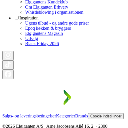
Elgigantens Kundeklub
Om Elgiganten Erhverv
Whistleblowing i organisationen
Inspiration
Ugens tilbud - og andre gode priser
Epoq køkken & bryggers
Elgigantens Magasin
Udsalg
Black Friday 2026
Salgs- og leveringsbetingelser
Kategorier
Brands
Cookie indstillinger
©2026 Elgiganten A/S | Arne Jacobsens Allé 16, 2. - 2300