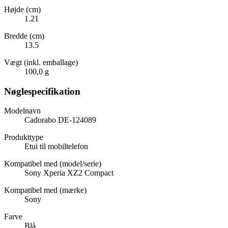
Højde (cm)
1.21
Bredde (cm)
13.5
Vægt (inkl. emballage)
100,0 g
Nøglespecifikation
Modelnavn
Cadorabo DE-124089
Produkttype
Etui til mobiltelefon
Kompatibel med (model/serie)
Sony Xperia XZ2 Compact
Kompatibel med (mærke)
Sony
Farve
Blå