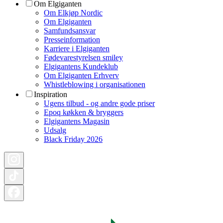
Om Elgiganten
Om Elkjøp Nordic
Om Elgiganten
Samfundsansvar
Presseinformation
Karriere i Elgiganten
Fødevarestyrelsen smiley
Elgigantens Kundeklub
Om Elgiganten Erhverv
Whistleblowing i organisationen
Inspiration
Ugens tilbud - og andre gode priser
Epoq køkken & bryggers
Elgigantens Magasin
Udsalg
Black Friday 2026