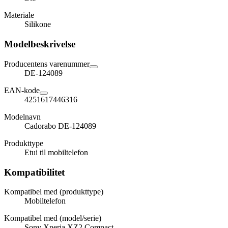
Materiale
Silikone
Modelbeskrivelse
Producentens varenummer
DE-124089
EAN-kode
4251617446316
Modelnavn
Cadorabo DE-124089
Produkttype
Etui til mobiltelefon
Kompatibilitet
Kompatibel med (produkttype)
Mobiltelefon
Kompatibel med (model/serie)
Sony Xperia XZ2 Compact