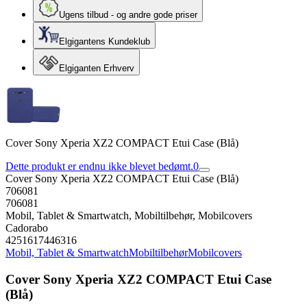
Ugens tilbud - og andre gode priser
Elgigantens Kundeklub
Elgiganten Erhverv
Cover Sony Xperia XZ2 COMPACT Etui Case (Blå)
Dette produkt er endnu ikke blevet bedømt.
0
Cover Sony Xperia XZ2 COMPACT Etui Case (Blå)
706081
706081
Mobil, Tablet & Smartwatch, Mobiltilbehør, Mobilcovers
Cadorabo
4251617446316
Mobil, Tablet & Smartwatch
Mobiltilbehør
Mobilcovers
Cover Sony Xperia XZ2 COMPACT Etui Case
(Blå)