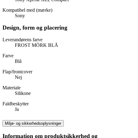
Kompatibel med (mærke)
Sony
Design, form og placering
Leverandørens farve
FROST MÖRK BLÅ
Farve
Blå
Flap/frontcover
Nej
Materiale
Silikone
Faldbeskytter
Ja
Miljø- og sikkerhedsoplysninger
Information om produktsikkerhed og