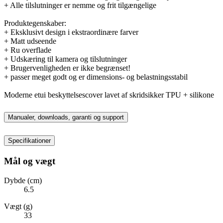
+ Alle tilslutninger er nemme og frit tilgængelige
Produktegenskaber:
+ Eksklusivt design i ekstraordinære farver
+ Matt udseende
+ Ru overflade
+ Udskæring til kamera og tilslutninger
+ Brugervenligheden er ikke begrænset!
+ passer meget godt og er dimensions- og belastningsstabil
Moderne etui beskyttelsescover lavet af skridsikker TPU + silikone
Manualer, downloads, garanti og support
Specifikationer
Mål og vægt
Dybde (cm)
6.5
Vægt (g)
33