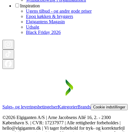
Inspiration
Ugens tilbud - og andre gode priser
Epoq køkken & bryggers
Elgigantens Magasin
Udsalg
Black Friday 2026
Salgs- og leveringsbetingelser
Kategorier
Brands
Cookie indstillinger
©2026 Elgiganten A/S | Arne Jacobsens Allé 16, 2. - 2300
København S. | CVR: 17237977 | Alle rettigheder forbeholdes |
hello@elgiganten.dk | Vi tager forbehold for tryk- og korrekturfejl