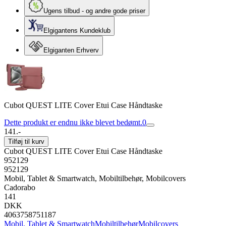
Ugens tilbud - og andre gode priser
Elgigantens Kundeklub
Elgiganten Erhverv
Cubot QUEST LITE Cover Etui Case Håndtaske
Dette produkt er endnu ikke blevet bedømt.
0
141.-
Tilføj til kurv
Cubot QUEST LITE Cover Etui Case Håndtaske
952129
952129
Mobil, Tablet & Smartwatch, Mobiltilbehør, Mobilcovers
Cadorabo
141
DKK
4063758751187
Mobil, Tablet & Smartwatch
Mobiltilbehør
Mobilcovers