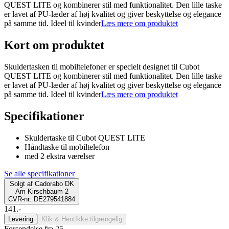
QUEST LITE og kombinerer stil med funktionalitet. Den lille taske
er lavet af PU-læder af høj kvalitet og giver beskyttelse og elegance
på samme tid. Ideel til kvinder
Læs mere om produktet
Kort om produktet
Skuldertasken til mobiltelefoner er specielt designet til Cubot
QUEST LITE og kombinerer stil med funktionalitet. Den lille taske
er lavet af PU-læder af høj kvalitet og giver beskyttelse og elegance
på samme tid. Ideel til kvinder
Læs mere om produktet
Specifikationer
Skuldertaske til Cubot QUEST LITE
Håndtaske til mobiltelefon
med 2 ekstra værelser
Se alle specifikationer
Solgt af
Cadorabo DK
Am Kirschbaum 2
CVR-nr: DE279541884
141.-
Levering
Klik & Hent
Ikke tilgængelig
Forsendelse fra 25,-