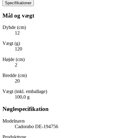
Specifikationer
Mål og vægt
Dybde (cm)
12
Vægt (g)
120
Højde (cm)
2
Bredde (cm)
20
Vægt (inkl. emballage)
100,0 g
Nøglespecifikation
Modelnavn
Cadorabo DE-194756
Produkttype