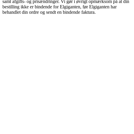
samt afgifts- og prisændringer. Vi gør i øvrigt opmærksom på at din
bestilling ikke er bindende for Elgiganten, før Elgiganten har
behandlet din ordre og sendt en bindende faktura.