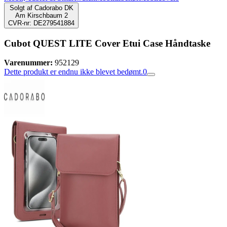
Solgt af
Cadorabo DK
Am Kirschbaum 2
CVR-nr: DE279541884
Cubot QUEST LITE Cover Etui Case Håndtaske
Varenummer:
952129
Dette produkt er endnu ikke blevet bedømt.
0