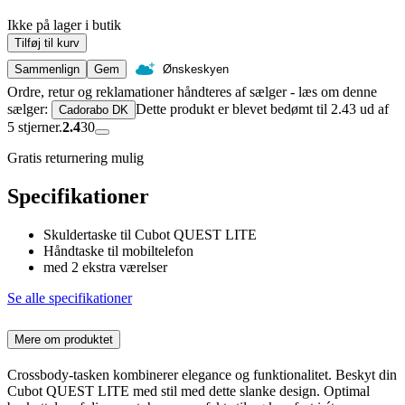
Ikke på lager i butik
Tilføj til kurv
Sammenlign
Gem
Ønskeskyen
Ordre, retur og reklamationer håndteres af sælger - læs om denne
sælger:
Dette produkt er blevet bedømt til 2.43 ud af
Cadorabo DK
5 stjerner.
2.4
30
Gratis returnering mulig
Specifikationer
Skuldertaske til Cubot QUEST LITE
Håndtaske til mobiltelefon
med 2 ekstra værelser
Se alle specifikationer
Mere om produktet
Crossbody-tasken kombinerer elegance og funktionalitet. Beskyt din
Cubot QUEST LITE med stil med dette slanke design. Optimal