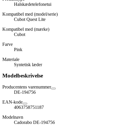
Halskædetelefonetui
Kompatibel med (model/serie)
Cubot Quest Lite
Kompatibel med (mærke)
Cubot
Farve
Pink
Materiale
Syntetisk læder
Modelbeskrivelse
Producentens varenummer
DE-194756
EAN-kode
4063758751187
Modelnavn
Cadorabo DE-194756