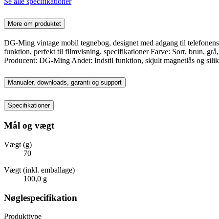
Se alle specifikationer
Mere om produktet
DG-Ming vintage mobil tegnebog, designet med adgang til telefonens f
funktion, perfekt til filmvisning. specifikationer Farve: Sort, brun,
Producent: DG-Ming Andet: Indstil funktion, skjult magnetlås og silik
Manualer, downloads, garanti og support
Specifikationer
Mål og vægt
Vægt (g)
70
Vægt (inkl. emballage)
100,0 g
Nøglespecifikation
Produkttype