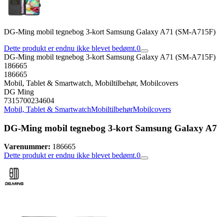
DG-Ming mobil tegnebog 3-kort Samsung Galaxy A71 (SM-A715F) -
Dette produkt er endnu ikke blevet bedømt.
0
DG-Ming mobil tegnebog 3-kort Samsung Galaxy A71 (SM-A715F) -
186665
186665
Mobil, Tablet & Smartwatch, Mobiltilbehør, Mobilcovers
DG Ming
7315700234604
Mobil, Tablet & Smartwatch
Mobiltilbehør
Mobilcovers
DG-Ming mobil tegnebog 3-kort Samsung Galaxy A71
Varenummer:
186665
Dette produkt er endnu ikke blevet bedømt.
0