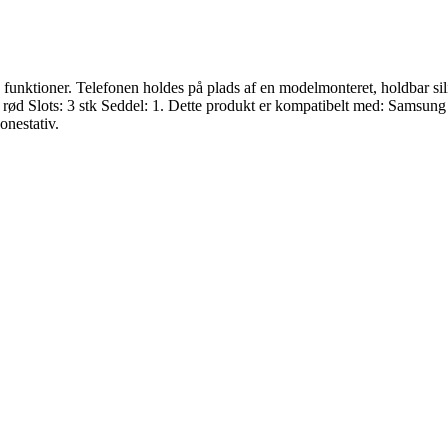
unktioner. Telefonen holdes på plads af en modelmonteret, holdbar sili
 grå, rød Slots: 3 stk Seddel: 1. Dette produkt er kompatibelt med: Sa
onestativ.