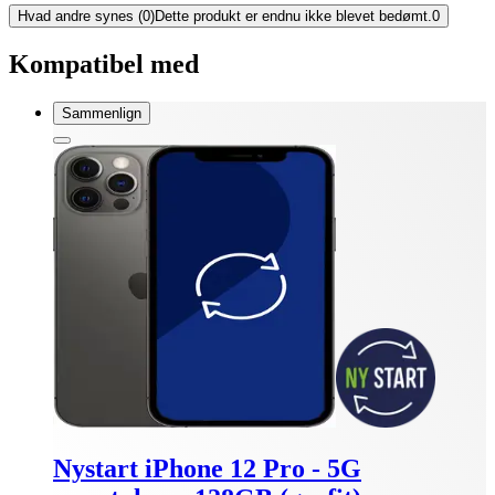
Hvad andre synes (0)
Dette produkt er endnu ikke blevet bedømt.
0
Kompatibel med
Sammenlign
Nystart iPhone 12 Pro - 5G