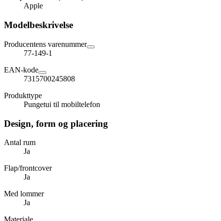
Apple
Modelbeskrivelse
Producentens varenummer
77-149-1
EAN-kode
7315700245808
Produkttype
Pungetui til mobiltelefon
Design, form og placering
Antal rum
Ja
Flap/frontcover
Ja
Med lommer
Ja
Materiale