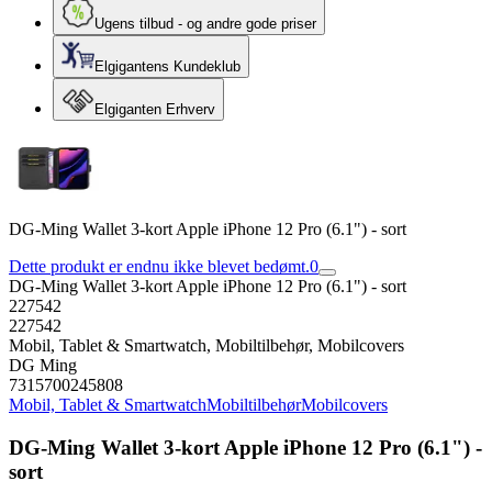
Ugens tilbud - og andre gode priser
Elgigantens Kundeklub
Elgiganten Erhverv
DG-Ming Wallet 3-kort Apple iPhone 12 Pro (6.1") - sort
Dette produkt er endnu ikke blevet bedømt.
0
DG-Ming Wallet 3-kort Apple iPhone 12 Pro (6.1") - sort
227542
227542
Mobil, Tablet & Smartwatch, Mobiltilbehør, Mobilcovers
DG Ming
7315700245808
Mobil, Tablet & Smartwatch
Mobiltilbehør
Mobilcovers
DG-Ming Wallet 3-kort Apple iPhone 12 Pro (6.1") -
sort