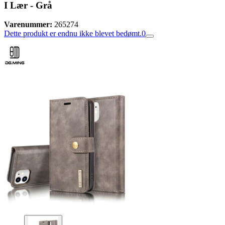
I Lær - Grå
Varenummer:
265274
Dette produkt er endnu ikke blevet bedømt.
0