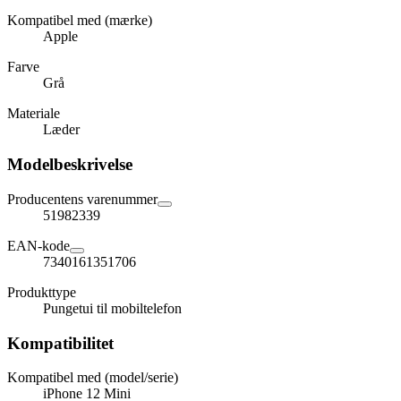
Kompatibel med (mærke)
Apple
Farve
Grå
Materiale
Læder
Modelbeskrivelse
Producentens varenummer
51982339
EAN-kode
7340161351706
Produkttype
Pungetui til mobiltelefon
Kompatibilitet
Kompatibel med (model/serie)
iPhone 12 Mini