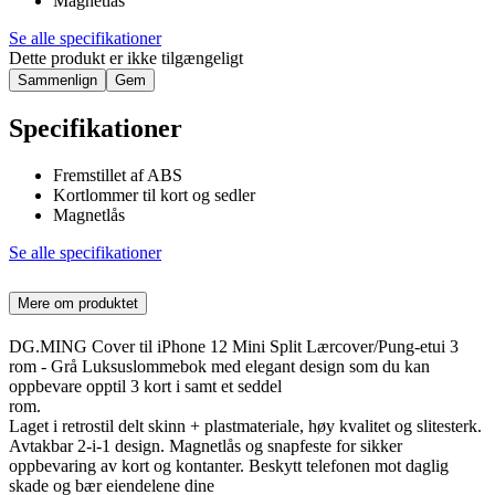
Magnetlås
Se alle specifikationer
Dette produkt er ikke tilgængeligt
Sammenlign
Gem
Specifikationer
Fremstillet af ABS
Kortlommer til kort og sedler
Magnetlås
Se alle specifikationer
Mere om produktet
DG.MING Cover til iPhone 12 Mini Split Lærcover/Pung-etui 3
rom - Grå Luksuslommebok med elegant design som du kan
oppbevare opptil 3 kort i samt et seddel
rom.
Laget i retrostil delt skinn + plastmateriale, høy kvalitet og slitesterk.
Avtakbar 2-i-1 design. Magnetlås og snapfeste for sikker
oppbevaring av kort og kontanter. Beskytt telefonen mot daglig
skade og bær eiendelene dine