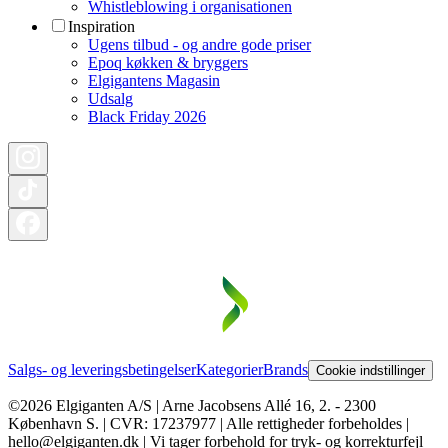
Whistleblowing i organisationen
Inspiration
Ugens tilbud - og andre gode priser
Epoq køkken & bryggers
Elgigantens Magasin
Udsalg
Black Friday 2026
Salgs- og leveringsbetingelser
Kategorier
Brands
Cookie indstillinger
©2026 Elgiganten A/S | Arne Jacobsens Allé 16, 2. - 2300
København S. | CVR: 17237977 | Alle rettigheder forbeholdes |
hello@elgiganten.dk | Vi tager forbehold for tryk- og korrekturfejl