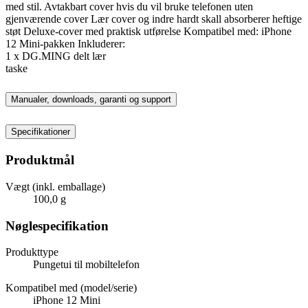
med stil. Avtakbart cover hvis du vil bruke telefonen uten
gjenværende cover Lær cover og indre hardt skall absorberer heftige
støt Deluxe-cover med praktisk utførelse Kompatibel med: iPhone
12 Mini-pakken Inkluderer:
1 x DG.MING delt lær
taske
Manualer, downloads, garanti og support
Specifikationer
Produktmål
Vægt (inkl. emballage)
100,0 g
Nøglespecifikation
Produkttype
Pungetui til mobiltelefon
Kompatibel med (model/serie)
iPhone 12 Mini