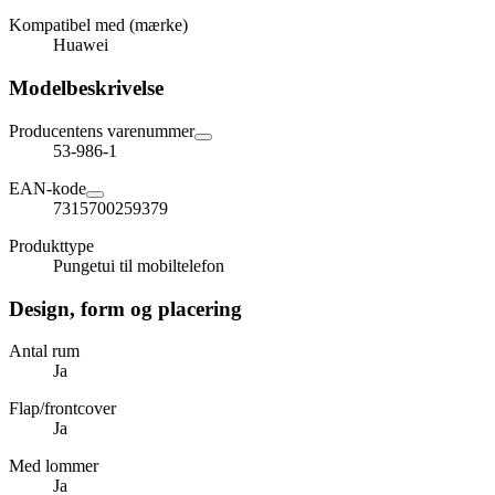
Kompatibel med (mærke)
Huawei
Modelbeskrivelse
Producentens varenummer
53-986-1
EAN-kode
7315700259379
Produkttype
Pungetui til mobiltelefon
Design, form og placering
Antal rum
Ja
Flap/frontcover
Ja
Med lommer
Ja