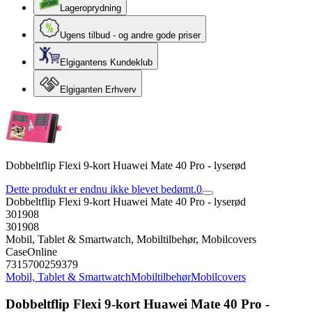
Lageroprydning
Ugens tilbud - og andre gode priser
Elgigantens Kundeklub
Elgiganten Erhverv
Dobbeltflip Flexi 9-kort Huawei Mate 40 Pro - lyserød
Dette produkt er endnu ikke blevet bedømt.
0
Dobbeltflip Flexi 9-kort Huawei Mate 40 Pro - lyserød
301908
301908
Mobil, Tablet & Smartwatch, Mobiltilbehør, Mobilcovers
CaseOnline
7315700259379
Mobil, Tablet & Smartwatch
Mobiltilbehør
Mobilcovers
Dobbeltflip Flexi 9-kort Huawei Mate 40 Pro -