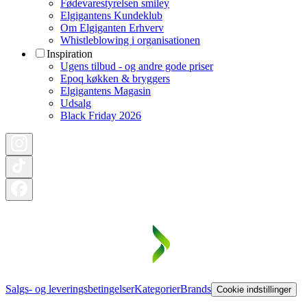
Fødevarestyrelsen smiley
Elgigantens Kundeklub
Om Elgiganten Erhverv
Whistleblowing i organisationen
Inspiration
Ugens tilbud - og andre gode priser
Epoq køkken & bryggers
Elgigantens Magasin
Udsalg
Black Friday 2026
Salgs- og leveringsbetingelser
Kategorier
Brands
Cookie indstillinger