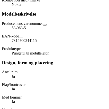
Kompatibel med (mærke)
Nokia
Modelbeskrivelse
Producentens varenummer
53-963-5
EAN-kode
7315700244115
Produkttype
Pungetui til mobiltelefon
Design, form og placering
Antal rum
Ja
Flap/frontcover
Ja
Med lommer
Ja