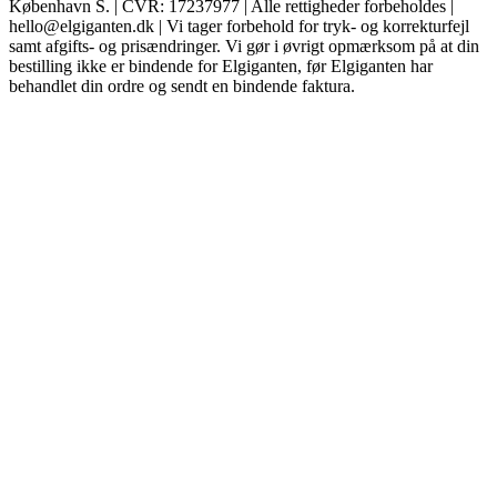
København S. | CVR: 17237977 | Alle rettigheder forbeholdes |
hello@elgiganten.dk | Vi tager forbehold for tryk- og korrekturfejl
samt afgifts- og prisændringer. Vi gør i øvrigt opmærksom på at din
bestilling ikke er bindende for Elgiganten, før Elgiganten har
behandlet din ordre og sendt en bindende faktura.