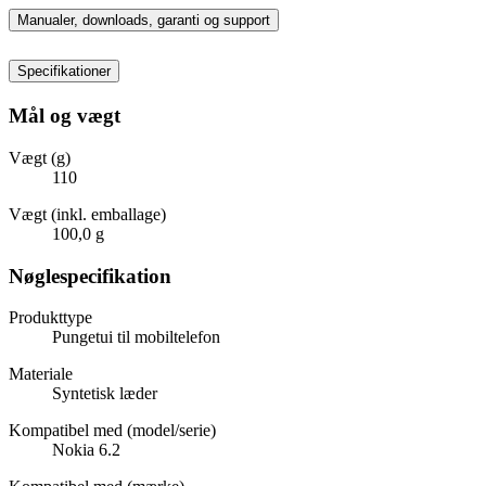
Manualer, downloads, garanti og support
Specifikationer
Mål og vægt
Vægt (g)
110
Vægt (inkl. emballage)
100,0 g
Nøglespecifikation
Produkttype
Pungetui til mobiltelefon
Materiale
Syntetisk læder
Kompatibel med (model/serie)
Nokia 6.2