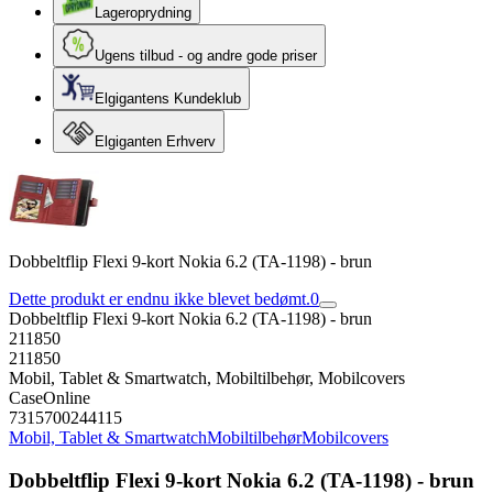
Lageroprydning
Ugens tilbud - og andre gode priser
Elgigantens Kundeklub
Elgiganten Erhverv
Dobbeltflip Flexi 9-kort Nokia 6.2 (TA-1198) - brun
Dette produkt er endnu ikke blevet bedømt.
0
Dobbeltflip Flexi 9-kort Nokia 6.2 (TA-1198) - brun
211850
211850
Mobil, Tablet & Smartwatch, Mobiltilbehør, Mobilcovers
CaseOnline
7315700244115
Mobil, Tablet & Smartwatch
Mobiltilbehør
Mobilcovers
Dobbeltflip Flexi 9-kort Nokia 6.2 (TA-1198) - brun