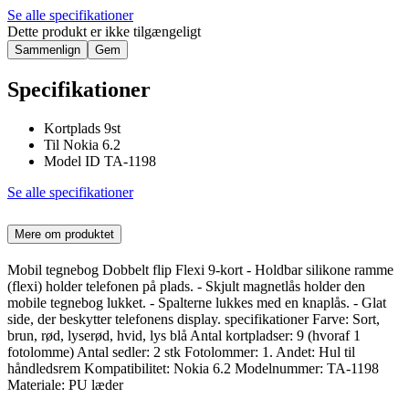
Se alle specifikationer
Dette produkt er ikke tilgængeligt
Sammenlign
Gem
Specifikationer
Kortplads 9st
Til Nokia 6.2
Model ID TA-1198
Se alle specifikationer
Mere om produktet
Mobil tegnebog Dobbelt flip Flexi 9-kort - Holdbar silikone ramme
(flexi) holder telefonen på plads. - Skjult magnetlås holder den
mobile tegnebog lukket. - Spalterne lukkes med en knaplås. - Glat
side, der beskytter telefonens display. specifikationer Farve: Sort,
brun, rød, lyserød, hvid, lys blå Antal kortpladser: 9 (hvoraf 1
fotolomme) Antal sedler: 2 stk Fotolommer: 1. Andet: Hul til
håndledsrem Kompatibilitet: Nokia 6.2 Modelnummer: TA-1198
Materiale: PU læder