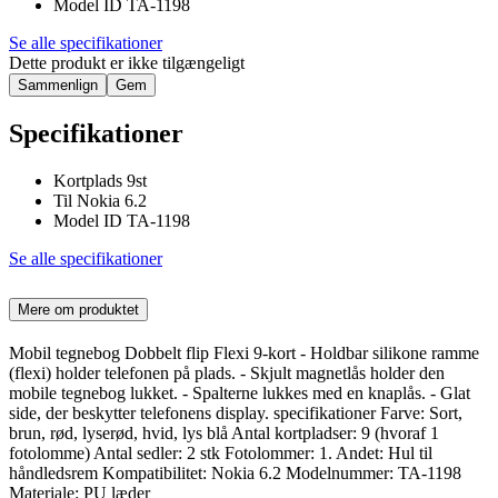
Model ID TA-1198
Se alle specifikationer
Dette produkt er ikke tilgængeligt
Sammenlign
Gem
Specifikationer
Kortplads 9st
Til Nokia 6.2
Model ID TA-1198
Se alle specifikationer
Mere om produktet
Mobil tegnebog Dobbelt flip Flexi 9-kort - Holdbar silikone ramme
(flexi) holder telefonen på plads. - Skjult magnetlås holder den
mobile tegnebog lukket. - Spalterne lukkes med en knaplås. - Glat
side, der beskytter telefonens display. specifikationer Farve: Sort,
brun, rød, lyserød, hvid, lys blå Antal kortpladser: 9 (hvoraf 1
fotolomme) Antal sedler: 2 stk Fotolommer: 1. Andet: Hul til
håndledsrem Kompatibilitet: Nokia 6.2 Modelnummer: TA-1198
Materiale: PU læder