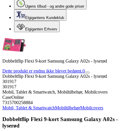
Ugens tilbud - og andre gode priser
Elgigantens Kundeklub
Elgiganten Erhverv
Dobbeltflip Flexi 9-kort Samsung Galaxy A02s - lyserød
Dette produkt er endnu ikke blevet bedømt.
0
Dobbeltflip Flexi 9-kort Samsung Galaxy A02s - lyserød
301917
301917
Mobil, Tablet & Smartwatch, Mobiltilbehør, Mobilcovers
CaseOnline
7315700258884
Mobil, Tablet & Smartwatch
Mobiltilbehør
Mobilcovers
Dobbeltflip Flexi 9-kort Samsung Galaxy A02s -
lyserød