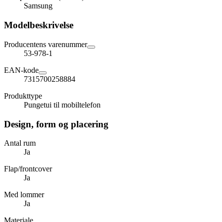
Samsung
Modelbeskrivelse
Producentens varenummer
53-978-1
EAN-kode
7315700258884
Produkttype
Pungetui til mobiltelefon
Design, form og placering
Antal rum
Ja
Flap/frontcover
Ja
Med lommer
Ja
Materiale