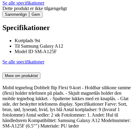
Se alle specifikationer
Dette produkt er ikke tilgængeligt
Sammenlign
Gem
Specifikationer
Kortplads 9st
Til Samsung Galaxy A12
Model ID SM-A125F
Se alle specifikationer
Mere om produktet
Mobil tegnebog Dobbelt flip Flexi 9-kort - Holdbar silikone ramme
(flexi) holder telefonen på plads. - Skjult magnetlås holder den
mobile tegnebog lukket. - Spalterne lukkes med en knaplås. - Glat
side, der beskytter telefonens display. Specifikationer Farve: Sort,
brun, rød, lyserød, hvid, lys blå Antal kortpladser: 9 (hvoraf 1
fotolomme) Antal sedler: 2 stk Fotolommer: 1. Andet: Hul til
håndledsrem Kompatibilitet: Samsung Galaxy A12 Modelnummer:
SM-A125F (6.5"") Materiale: PU læder