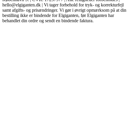
hello@elgiganten.dk | Vi tager forbehold for tryk- og korrekturfejl
samt afgifts- og prisændringer. Vi gør i øvrigt opmærksom på at din
bestilling ikke er bindende for Elgiganten, før Elgiganten har
behandlet din ordre og sendt en bindende faktura.