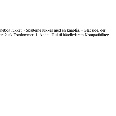
nebog lukket. - Spalterne lukkes med en knaplås. - Glat side, der
dler: 2 stk Fotolommer: 1. Andet: Hul til håndledsrem Kompatibilitet: