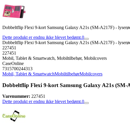
Dobbeltflip Flexi 9-kort Samsung Galaxy A21s (SM-A217F) - lyserø
Dette produkt er endnu ikke blevet bedømt.
0
Dobbeltflip Flexi 9-kort Samsung Galaxy A21s (SM-A217F) - lyserø
227451
227451
Mobil, Tablet & Smartwatch, Mobiltilbehør, Mobilcovers
CaseOnline
7315700244313
Mobil, Tablet & Smartwatch
Mobiltilbehør
Mobilcovers
Dobbeltflip Flexi 9-kort Samsung Galaxy A21s (SM-A
Varenummer:
227451
Dette produkt er endnu ikke blevet bedømt.
0