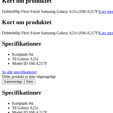
Kort om produktet
Dobbeltflip Flexi 9-kort Samsung Galaxy A21s (SM-A217F)
Læs mer
Kort om produktet
Dobbeltflip Flexi 9-kort Samsung Galaxy A21s (SM-A217F)
Læs mer
Specifikationer
Kortplads 9st
Til Galaxy A21s
Model ID SM-A217F
Se alle specifikationer
Dette produkt er ikke tilgængeligt
Sammenlign
Gem
Specifikationer
Kortplads 9st
Til Galaxy A21s
Model ID SM-A217F