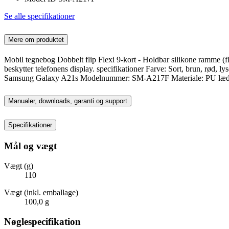
Se alle specifikationer
Mere om produktet
Mobil tegnebog Dobbelt flip Flexi 9-kort - Holdbar silikone ramme (fl
beskytter telefonens display. specifikationer Farve: Sort, brun, rød, l
Samsung Galaxy A21s Modelnummer: SM-A217F Materiale: PU læ
Manualer, downloads, garanti og support
Specifikationer
Mål og vægt
Vægt (g)
110
Vægt (inkl. emballage)
100,0 g
Nøglespecifikation