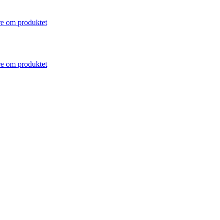
e om produktet
e om produktet