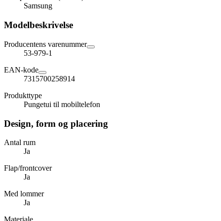
Samsung
Modelbeskrivelse
Producentens varenummer
53-979-1
EAN-kode
7315700258914
Produkttype
Pungetui til mobiltelefon
Design, form og placering
Antal rum
Ja
Flap/frontcover
Ja
Med lommer
Ja
Materiale