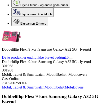
Ugens tilbud - og andre gode priser
Elgigantens Kundeklub
Elgiganten Erhverv
Dobbeltflip Flexi 9-kort Samsung Galaxy A32 5G - lyserød
Dette produkt er endnu ikke blevet bedømt.
0
Dobbeltflip Flexi 9-kort Samsung Galaxy A32 5G - lyserød
301968
301968
Mobil, Tablet & Smartwatch, Mobiltilbehør, Mobilcovers
CaseOnline
7315700258914
Mobil, Tablet & Smartwatch
Mobiltilbehør
Mobilcovers
Dobbeltflip Flexi 9-kort Samsung Galaxy A32 5G -
lyserød