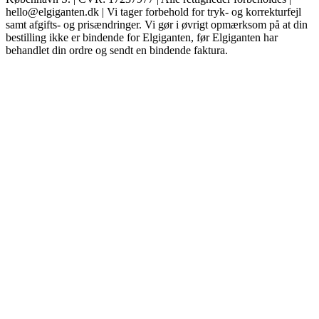
hello@elgiganten.dk | Vi tager forbehold for tryk- og korrekturfejl
samt afgifts- og prisændringer. Vi gør i øvrigt opmærksom på at din
bestilling ikke er bindende for Elgiganten, før Elgiganten har
behandlet din ordre og sendt en bindende faktura.