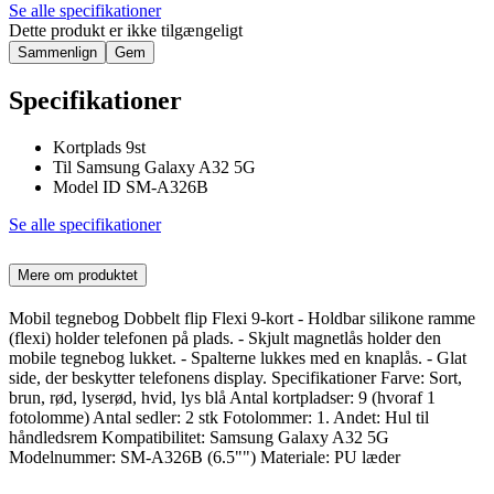
Se alle specifikationer
Dette produkt er ikke tilgængeligt
Sammenlign
Gem
Specifikationer
Kortplads 9st
Til Samsung Galaxy A32 5G
Model ID SM-A326B
Se alle specifikationer
Mere om produktet
Mobil tegnebog Dobbelt flip Flexi 9-kort - Holdbar silikone ramme
(flexi) holder telefonen på plads. - Skjult magnetlås holder den
mobile tegnebog lukket. - Spalterne lukkes med en knaplås. - Glat
side, der beskytter telefonens display. Specifikationer Farve: Sort,
brun, rød, lyserød, hvid, lys blå Antal kortpladser: 9 (hvoraf 1
fotolomme) Antal sedler: 2 stk Fotolommer: 1. Andet: Hul til
håndledsrem Kompatibilitet: Samsung Galaxy A32 5G
Modelnummer: SM-A326B (6.5"") Materiale: PU læder