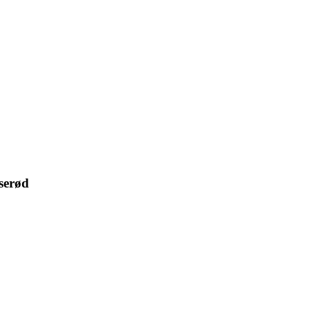
serød