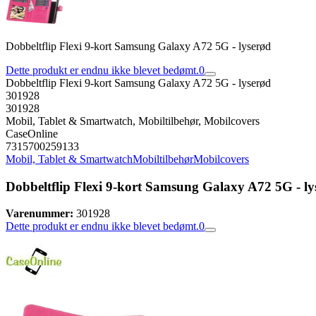
Dobbeltflip Flexi 9-kort Samsung Galaxy A72 5G - lyserød
Dette produkt er endnu ikke blevet bedømt.
0
Dobbeltflip Flexi 9-kort Samsung Galaxy A72 5G - lyserød
301928
301928
Mobil, Tablet & Smartwatch, Mobiltilbehør, Mobilcovers
CaseOnline
7315700259133
Mobil, Tablet & Smartwatch
Mobiltilbehør
Mobilcovers
Dobbeltflip Flexi 9-kort Samsung Galaxy A72 5G - ly
Varenummer:
301928
Dette produkt er endnu ikke blevet bedømt.
0