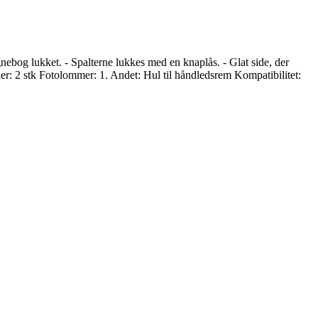
nebog lukket. - Spalterne lukkes med en knaplås. - Glat side, der
dler: 2 stk Fotolommer: 1. Andet: Hul til håndledsrem Kompatibilitet: