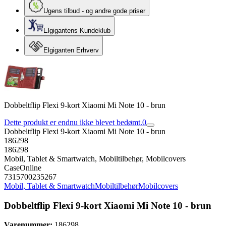
Ugens tilbud - og andre gode priser
Elgigantens Kundeklub
Elgiganten Erhverv
Dobbeltflip Flexi 9-kort Xiaomi Mi Note 10 - brun
Dette produkt er endnu ikke blevet bedømt.
0
Dobbeltflip Flexi 9-kort Xiaomi Mi Note 10 - brun
186298
186298
Mobil, Tablet & Smartwatch, Mobiltilbehør, Mobilcovers
CaseOnline
7315700235267
Mobil, Tablet & Smartwatch
Mobiltilbehør
Mobilcovers
Dobbeltflip Flexi 9-kort Xiaomi Mi Note 10 - brun
Varenummer:
186298