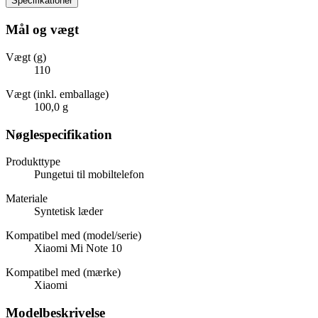
Specifikationer
Mål og vægt
Vægt (g)
110
Vægt (inkl. emballage)
100,0 g
Nøglespecifikation
Produkttype
Pungetui til mobiltelefon
Materiale
Syntetisk læder
Kompatibel med (model/serie)
Xiaomi Mi Note 10
Kompatibel med (mærke)
Xiaomi
Modelbeskrivelse