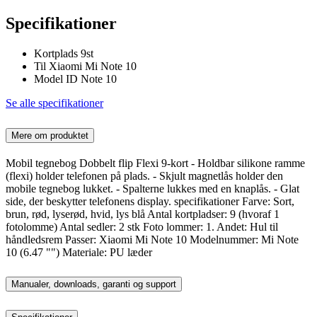
Specifikationer
Kortplads 9st
Til Xiaomi Mi Note 10
Model ID Note 10
Se alle specifikationer
Mere om produktet
Mobil tegnebog Dobbelt flip Flexi 9-kort - Holdbar silikone ramme
(flexi) holder telefonen på plads. - Skjult magnetlås holder den
mobile tegnebog lukket. - Spalterne lukkes med en knaplås. - Glat
side, der beskytter telefonens display. specifikationer Farve: Sort,
brun, rød, lyserød, hvid, lys blå Antal kortpladser: 9 (hvoraf 1
fotolomme) Antal sedler: 2 stk Foto lommer: 1. Andet: Hul til
håndledsrem Passer: Xiaomi Mi Note 10 Modelnummer: Mi Note
10 (6.47 "") Materiale: PU læder
Manualer, downloads, garanti og support