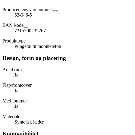
Producentens varenummer
53-946-5
EAN-kode
7315700235267
Produkttype
Pungetui til mobiltelefon
Design, form og placering
Antal rum
Ja
Flap/frontcover
Ja
Med lommer
Ja
Materiale
Syntetisk læder
Kompatibilitet