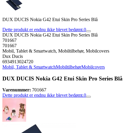
DUX DUCIS Nokia G42 Etui Skin Pro Series Blå
Dette produkt er endnu ikke blevet bedømt.
0
DUX DUCIS Nokia G42 Etui Skin Pro Series Blå
701667
701667
Mobil, Tablet & Smartwatch, Mobiltilbehør, Mobilcovers
Dux Ducis
6934913024720
Mobil, Tablet & Smartwatch
Mobiltilbehør
Mobilcovers
DUX DUCIS Nokia G42 Etui Skin Pro Series Blå
Varenummer:
701667
Dette produkt er endnu ikke blevet bedømt.
0