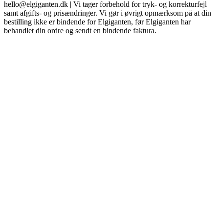
hello@elgiganten.dk | Vi tager forbehold for tryk- og korrekturfejl
samt afgifts- og prisændringer. Vi gør i øvrigt opmærksom på at din
bestilling ikke er bindende for Elgiganten, før Elgiganten har
behandlet din ordre og sendt en bindende faktura.