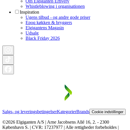
Om Elgiganten Erhverv
Whistleblowing i organisationen
Inspiration
Ugens tilbud - og andre gode priser
Epoq køkken & bryggers
Elgigantens Magasin
Udsalg
Black Friday 2026
Salgs- og leveringsbetingelser
Kategorier
Brands
Cookie indstillinger
©2026 Elgiganten A/S | Arne Jacobsens Allé 16, 2. - 2300
København S. | CVR: 17237977 | Alle rettigheder forbeholdes |