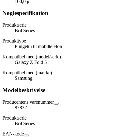
100,0 g
Nøglespecifikation
Produktserie
Bril Series
Produkttype
Pungetui til mobiltelefon
Kompatibel med (model/serie)
Galaxy Z Fold 5
Kompatibel med (mærke)
Samsung
Modelbeskrivelse
Producentens varenummer
87832
Produktserie
Bril Series
EAN-kode