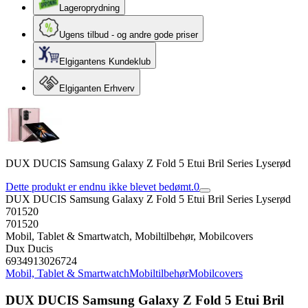
Lageroprydning
Ugens tilbud - og andre gode priser
Elgigantens Kundeklub
Elgiganten Erhverv
DUX DUCIS Samsung Galaxy Z Fold 5 Etui Bril Series Lyserød
Dette produkt er endnu ikke blevet bedømt.
0
DUX DUCIS Samsung Galaxy Z Fold 5 Etui Bril Series Lyserød
701520
701520
Mobil, Tablet & Smartwatch, Mobiltilbehør, Mobilcovers
Dux Ducis
6934913026724
Mobil, Tablet & Smartwatch
Mobiltilbehør
Mobilcovers
DUX DUCIS Samsung Galaxy Z Fold 5 Etui Bril