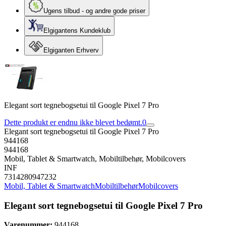
Ugens tilbud - og andre gode priser
Elgigantens Kundeklub
Elgiganten Erhverv
Elegant sort tegnebogsetui til Google Pixel 7 Pro
Dette produkt er endnu ikke blevet bedømt.
0
Elegant sort tegnebogsetui til Google Pixel 7 Pro
944168
944168
Mobil, Tablet & Smartwatch, Mobiltilbehør, Mobilcovers
INF
7314280947232
Mobil, Tablet & Smartwatch
Mobiltilbehør
Mobilcovers
Elegant sort tegnebogsetui til Google Pixel 7 Pro
Varenummer:
944168