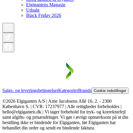
Elgigantens Magasin
Udsalg
Black Friday 2026
Salgs- og leveringsbetingelser
Kategorier
Brands
Cookie indstillinger
©2026 Elgiganten A/S | Arne Jacobsens Allé 16, 2. - 2300
København S. | CVR: 17237977 | Alle rettigheder forbeholdes |
hello@elgiganten.dk | Vi tager forbehold for tryk- og korrekturfejl
samt afgifts- og prisændringer. Vi gør i øvrigt opmærksom på at din
bestilling ikke er bindende for Elgiganten, før Elgiganten har
behandlet din ordre og sendt en bindende faktura.