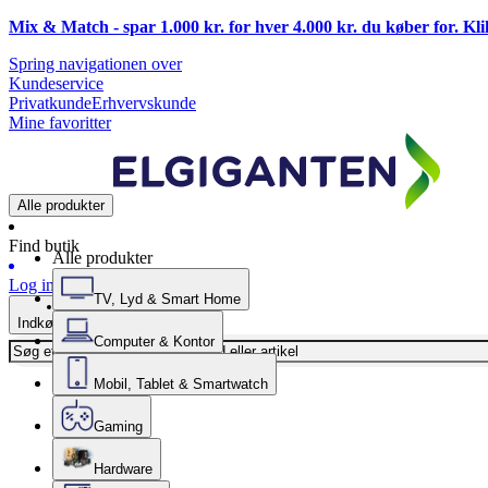
Mix & Match - spar 1.000 kr. for hver 4.000 kr. du køber for. Kl
Spring navigationen over
Kundeservice
Privatkunde
Erhvervskunde
Mine favoritter
Alle produkter
Find butik
Alle produkter
Log ind
TV, Lyd & Smart Home
Indkøbskurv
Computer & Kontor
Mobil, Tablet & Smartwatch
Gaming
Hardware