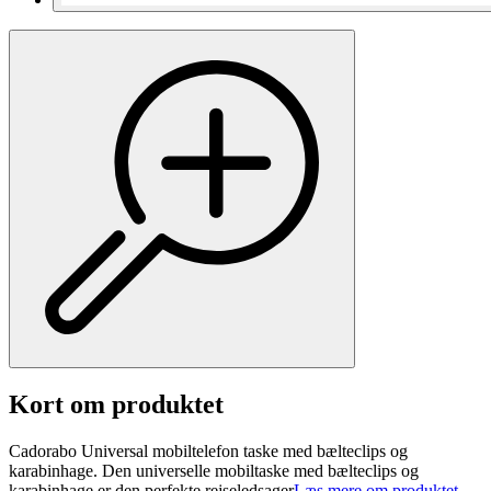
Kort om produktet
Cadorabo Universal mobiltelefon taske med bælteclips og
karabinhage. Den universelle mobiltaske med bælteclips og
karabinhage er den perfekte rejseledsager
Læs mere om produktet