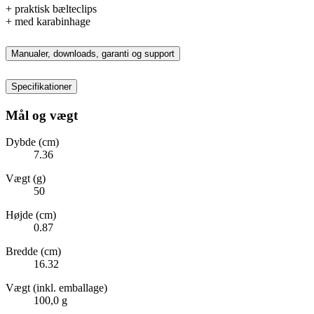
+ praktisk bælteclips
+ med karabinhage
Manualer, downloads, garanti og support
Specifikationer
Mål og vægt
Dybde (cm)
7.36
Vægt (g)
50
Højde (cm)
0.87
Bredde (cm)
16.32
Vægt (inkl. emballage)
100,0 g