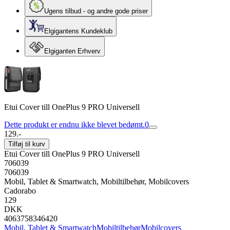
Ugens tilbud - og andre gode priser
Elgigantens Kundeklub
Elgiganten Erhverv
Etui Cover till OnePlus 9 PRO Universell
Dette produkt er endnu ikke blevet bedømt.
0
129.-
Tilføj til kurv
Etui Cover till OnePlus 9 PRO Universell
706039
706039
Mobil, Tablet & Smartwatch, Mobiltilbehør, Mobilcovers
Cadorabo
129
DKK
4063758346420
Mobil, Tablet & Smartwatch
Mobiltilbehør
Mobilcovers