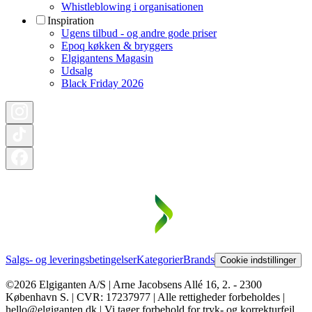
Whistleblowing i organisationen
Inspiration
Ugens tilbud - og andre gode priser
Epoq køkken & bryggers
Elgigantens Magasin
Udsalg
Black Friday 2026
Salgs- og leveringsbetingelser
Kategorier
Brands
Cookie indstillinger
©2026 Elgiganten A/S | Arne Jacobsens Allé 16, 2. - 2300
København S. | CVR: 17237977 | Alle rettigheder forbeholdes |
hello@elgiganten.dk | Vi tager forbehold for tryk- og korrekturfejl