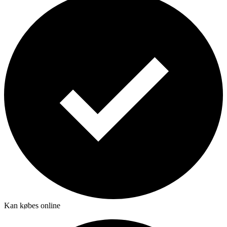
Kan købes online