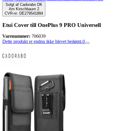
Solgt af
Cadorabo DK
Am Kirschbaum 2
CVR-nr: DE279541884
Etui Cover till OnePlus 9 PRO Universell
Varenummer:
706039
Dette produkt er endnu ikke blevet bedømt.
0