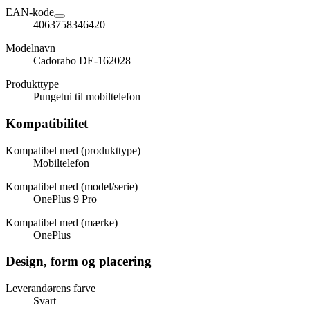
EAN-kode
4063758346420
Modelnavn
Cadorabo DE-162028
Produkttype
Pungetui til mobiltelefon
Kompatibilitet
Kompatibel med (produkttype)
Mobiltelefon
Kompatibel med (model/serie)
OnePlus 9 Pro
Kompatibel med (mærke)
OnePlus
Design, form og placering
Leverandørens farve
Svart