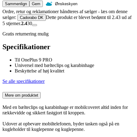
Sammenlign
Gem
Ønskeskyen
Ordre, retur og reklamationer håndteres af sælger - læs om denne
sælger:
Dette produkt er blevet bedømt til 2.43 ud af
Cadorabo DK
5 stjerner.
2.4
30
Gratis returnering mulig
Specifikationer
Til OnePlus 9 PRO
Universel med bælteclips og karabinhage
Beskyttelse af høj kvalitet
Se alle specifikationer
Mere om produktet
Med en bælteclips og karabinhage er mobilcoveret altid inden for
rækkevidde og sikkert fastgjort til kroppen.
Udover at opbevare mobiltelefonen, byder tasken også på en
kugleholder til kuglepenne og kuglepenne.