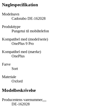
Nøglespecifikation
Modelnavn
Cadorabo DE-162028
Produkttype
Pungetui til mobiltelefon
Kompatibel med (model/serie)
OnePlus 9 Pro
Kompatibel med (mærke)
OnePlus
Farve
Sort
Materiale
Oxford
Modelbeskrivelse
Producentens varenummer
DE-162028