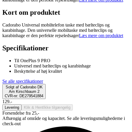
Kort om produktet
Cadorabo Universal mobiltelefon taske med bælteclips og
karabinhage. Den universelle mobiltaske med bælteclips og
karabinhage er den perfekte rejseledsager
Læs mere om produktet
Specifikationer
Til OnePlus 9 PRO
Universel med bælteclips og karabinhage
Beskyttelse af høj kvalitet
Se alle specifikationer
Solgt af
Cadorabo DK
Am Kirschbaum 2
CVR-nr: DE279541884
129.-
Levering
Klik & Hent
Ikke tilgængelig
Forsendelse fra 25,-
Afhængig af område og kapacitet. Se alle leveringsmulighederne i
check-out