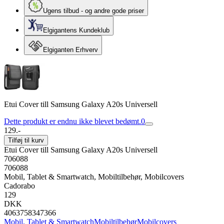
Ugens tilbud - og andre gode priser
Elgigantens Kundeklub
Elgiganten Erhverv
Etui Cover till Samsung Galaxy A20s Universell
Dette produkt er endnu ikke blevet bedømt.
0
129.-
Tilføj til kurv
Etui Cover till Samsung Galaxy A20s Universell
706088
706088
Mobil, Tablet & Smartwatch, Mobiltilbehør, Mobilcovers
Cadorabo
129
DKK
4063758347366
Mobil, Tablet & Smartwatch
Mobiltilbehør
Mobilcovers