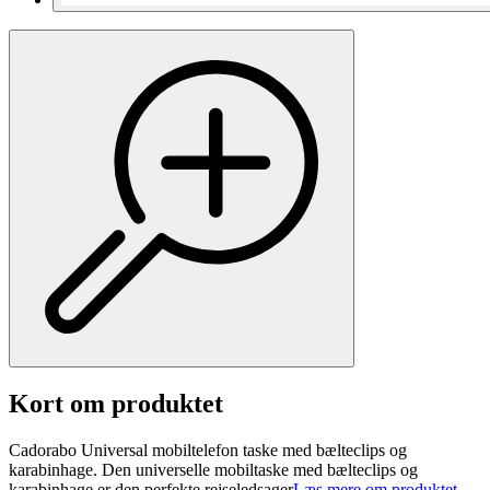
Kort om produktet
Cadorabo Universal mobiltelefon taske med bælteclips og
karabinhage. Den universelle mobiltaske med bælteclips og
karabinhage er den perfekte rejseledsager
Læs mere om produktet