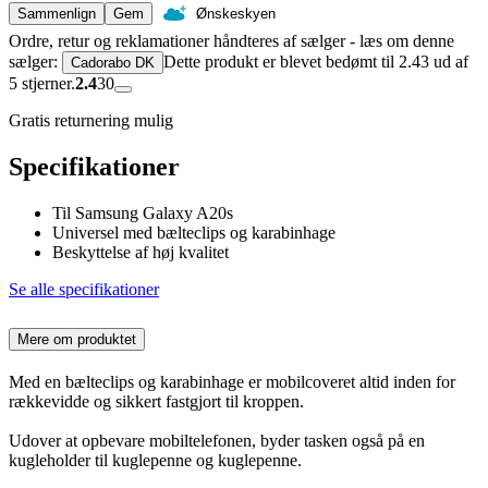
Sammenlign
Gem
Ønskeskyen
Ordre, retur og reklamationer håndteres af sælger - læs om denne
sælger:
Dette produkt er blevet bedømt til 2.43 ud af
Cadorabo DK
5 stjerner.
2.4
30
Gratis returnering mulig
Specifikationer
Til Samsung Galaxy A20s
Universel med bælteclips og karabinhage
Beskyttelse af høj kvalitet
Se alle specifikationer
Mere om produktet
Med en bælteclips og karabinhage er mobilcoveret altid inden for
rækkevidde og sikkert fastgjort til kroppen.
Udover at opbevare mobiltelefonen, byder tasken også på en
kugleholder til kuglepenne og kuglepenne.