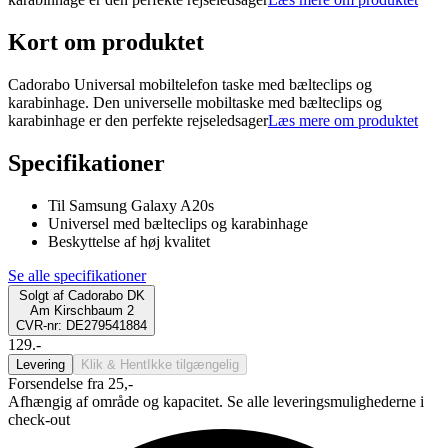
Kort om produktet
Cadorabo Universal mobiltelefon taske med bælteclips og
karabinhage. Den universelle mobiltaske med bælteclips og
karabinhage er den perfekte rejseledsager
Læs mere om produktet
Specifikationer
Til Samsung Galaxy A20s
Universel med bælteclips og karabinhage
Beskyttelse af høj kvalitet
Se alle specifikationer
Solgt af
Cadorabo DK
Am Kirschbaum 2
CVR-nr: DE279541884
129.-
Levering
Klik & Hent
Ikke tilgængelig
Forsendelse fra 25,-
Afhængig af område og kapacitet. Se alle leveringsmulighederne i
check-out