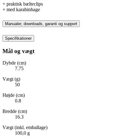
+ praktisk bælteclips
+ med karabinhage
Manualer, downloads, garanti og support
Specifikationer
Mål og vægt
Dybde (cm)
7.75
Vægt (g)
50
Højde (cm)
0.8
Bredde (cm)
16.3
Vægt (inkl. emballage)
100,0 g