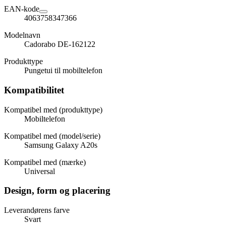
EAN-kode
4063758347366
Modelnavn
Cadorabo DE-162122
Produkttype
Pungetui til mobiltelefon
Kompatibilitet
Kompatibel med (produkttype)
Mobiltelefon
Kompatibel med (model/serie)
Samsung Galaxy A20s
Kompatibel med (mærke)
Universal
Design, form og placering
Leverandørens farve
Svart