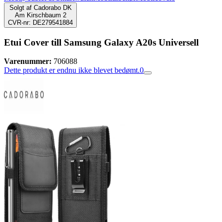
Solgt af
Cadorabo DK
Am Kirschbaum 2
CVR-nr: DE279541884
Etui Cover till Samsung Galaxy A20s Universell
Varenummer:
706088
Dette produkt er endnu ikke blevet bedømt.
0