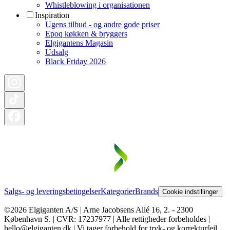
Whistleblowing i organisationen
Inspiration
Ugens tilbud - og andre gode priser
Epoq køkken & bryggers
Elgigantens Magasin
Udsalg
Black Friday 2026
Salgs- og leveringsbetingelser
Kategorier
Brands
Cookie indstillinger
©2026 Elgiganten A/S | Arne Jacobsens Allé 16, 2. - 2300
København S. | CVR: 17237977 | Alle rettigheder forbeholdes |
hello@elgiganten.dk | Vi tager forbehold for tryk- og korrekturfejl