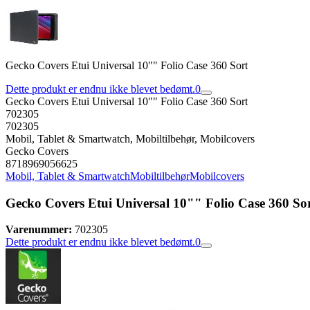
Gecko Covers Etui Universal 10"" Folio Case 360 Sort
Dette produkt er endnu ikke blevet bedømt.
0
Gecko Covers Etui Universal 10"" Folio Case 360 Sort
702305
702305
Mobil, Tablet & Smartwatch, Mobiltilbehør, Mobilcovers
Gecko Covers
8718969056625
Mobil, Tablet & Smartwatch
Mobiltilbehør
Mobilcovers
Gecko Covers Etui Universal 10"" Folio Case 360 So
Varenummer:
702305
Dette produkt er endnu ikke blevet bedømt.
0