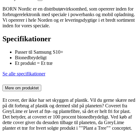
BORN Nordic er en distributørvirksomhed, som opererer inden for
forbrugerelektronik med speciale i powerbanks og mobil opladning.
Vi opererer i hele Norden og er leveringsdygtige i et bredt sortiment
inden for vores speciale.
Specifikationer
Passer til Samsung S10+
Bionedbrydeligt
Et produkt = Et træ
Se alle specifikationer
Mere om produktet
Et cover, der ikke har set skyggen af plastik. Vil du gerne skære ned
på dit forbrug af plastik og dermed slid på planeten? Coveret fra
GreyLime er lavet af frø- og plantefibre, så det er helt fri for plast.
Det betyder, at coveret er 100 procent bionedbrydeligt. Ved køb af
dette cover giver du desuden tilbage til planeten, da GreyLime
planter et træ for hvert solgte produkt i ""Plant a Tree"" conceptet.