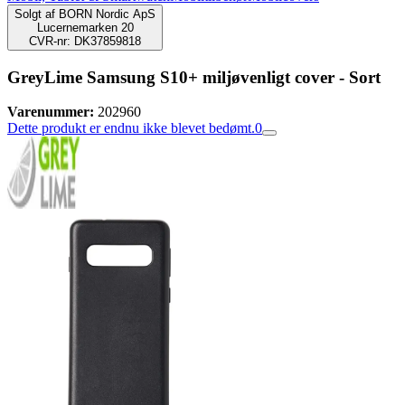
Solgt af
BORN Nordic ApS
Lucernemarken 20
CVR-nr: DK37859818
GreyLime Samsung S10+ miljøvenligt cover - Sort
Varenummer:
202960
Dette produkt er endnu ikke blevet bedømt.
0