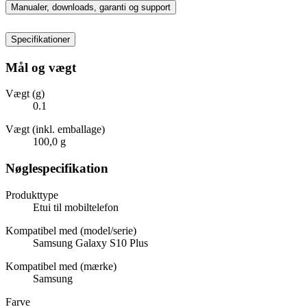
Manualer, downloads, garanti og support
Specifikationer
Mål og vægt
Vægt (g)
0.1
Vægt (inkl. emballage)
100,0 g
Nøglespecifikation
Produkttype
Etui til mobiltelefon
Kompatibel med (model/serie)
Samsung Galaxy S10 Plus
Kompatibel med (mærke)
Samsung
Farve