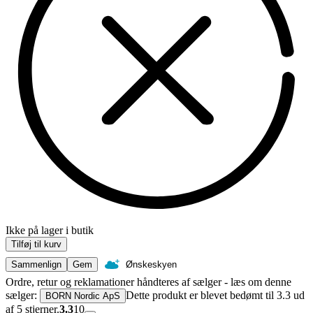
Ikke på lager i butik
Tilføj til kurv
Sammenlign
Gem
Ønskeskyen
Ordre, retur og reklamationer håndteres af sælger - læs om denne
sælger:
Dette produkt er blevet bedømt til 3.3 ud
BORN Nordic ApS
af 5 stjerner.
3.3
10