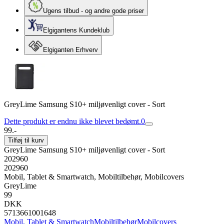
Ugens tilbud - og andre gode priser
Elgigantens Kundeklub
Elgiganten Erhverv
GreyLime Samsung S10+ miljøvenligt cover - Sort
Dette produkt er endnu ikke blevet bedømt.
0
99.-
Tilføj til kurv
GreyLime Samsung S10+ miljøvenligt cover - Sort
202960
202960
Mobil, Tablet & Smartwatch, Mobiltilbehør, Mobilcovers
GreyLime
99
DKK
5713661001648
Mobil, Tablet & Smartwatch
Mobiltilbehør
Mobilcovers