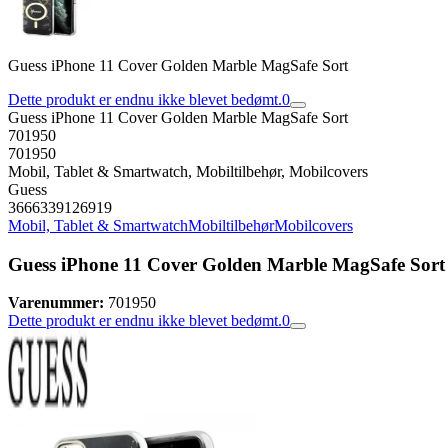
Guess iPhone 11 Cover Golden Marble MagSafe Sort
Dette produkt er endnu ikke blevet bedømt.
0
Guess iPhone 11 Cover Golden Marble MagSafe Sort
701950
701950
Mobil, Tablet & Smartwatch, Mobiltilbehør, Mobilcovers
Guess
3666339126919
Mobil, Tablet & Smartwatch
Mobiltilbehør
Mobilcovers
Guess iPhone 11 Cover Golden Marble MagSafe Sort
Varenummer:
701950
Dette produkt er endnu ikke blevet bedømt.
0