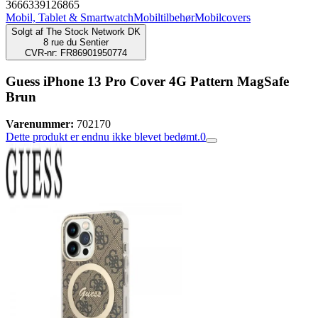
3666339126865
Mobil, Tablet & Smartwatch
Mobiltilbehør
Mobilcovers
Solgt af
The Stock Network DK
8 rue du Sentier
CVR-nr: FR86901950774
Guess iPhone 13 Pro Cover 4G Pattern MagSafe
Brun
Varenummer:
702170
Dette produkt er endnu ikke blevet bedømt.
0