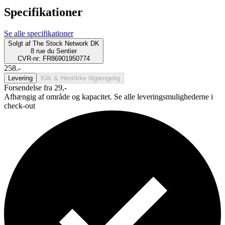
Specifikationer
Se alle specifikationer
Solgt af
The Stock Network DK
8 rue du Sentier
CVR-nr: FR86901950774
258.-
Levering
Klik & Hent
Ikke tilgængelig
Forsendelse fra 29,-
Afhængig af område og kapacitet. Se alle leveringsmulighederne i
check-out