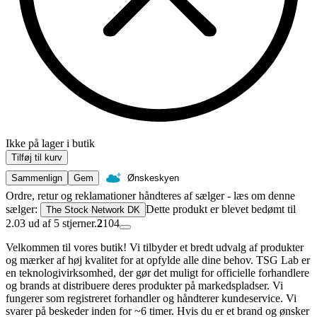
Ikke på lager i butik
Tilføj til kurv
Sammenlign
Gem
Ønskeskyen
Ordre, retur og reklamationer håndteres af sælger - læs om denne
sælger:
Dette produkt er blevet bedømt til
The Stock Network DK
2.03 ud af 5 stjerner.
2
104
Velkommen til vores butik! Vi tilbyder et bredt udvalg af produkter
og mærker af høj kvalitet for at opfylde alle dine behov. TSG Lab er
en teknologivirksomhed, der gør det muligt for officielle forhandlere
og brands at distribuere deres produkter på markedspladser. Vi
fungerer som registreret forhandler og håndterer kundeservice. Vi
svarer på beskeder inden for ~6 timer. Hvis du er et brand og ønsker