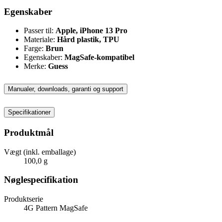
Egenskaber
Passer til:
Apple, iPhone 13 Pro
Materiale:
Hård plastik, TPU
Farge:
Brun
Egenskaber:
MagSafe-kompatibel
Merke:
Guess
Manualer, downloads, garanti og support
Specifikationer
Produktmål
Vægt (inkl. emballage)
100,0 g
Nøglespecifikation
Produktserie
4G Pattern MagSafe