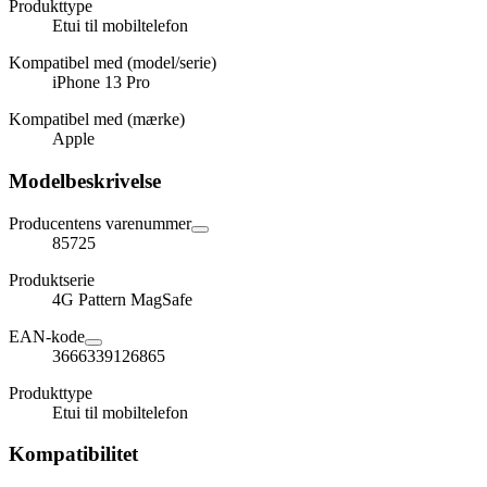
Produkttype
Etui til mobiltelefon
Kompatibel med (model/serie)
iPhone 13 Pro
Kompatibel med (mærke)
Apple
Modelbeskrivelse
Producentens varenummer
85725
Produktserie
4G Pattern MagSafe
EAN-kode
3666339126865
Produkttype
Etui til mobiltelefon
Kompatibilitet