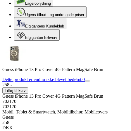
Lageroprydning
Ugens tilbud - og andre gode priser
Elgigantens Kundeklub
Elgiganten Erhverv
Guess iPhone 13 Pro Cover 4G Pattern MagSafe Brun
Dette produkt er endnu ikke blevet bedømt.
0
258.-
Tilføj til kurv
Guess iPhone 13 Pro Cover 4G Pattern MagSafe Brun
702170
702170
Mobil, Tablet & Smartwatch, Mobiltilbehør, Mobilcovers
Guess
258
DKK