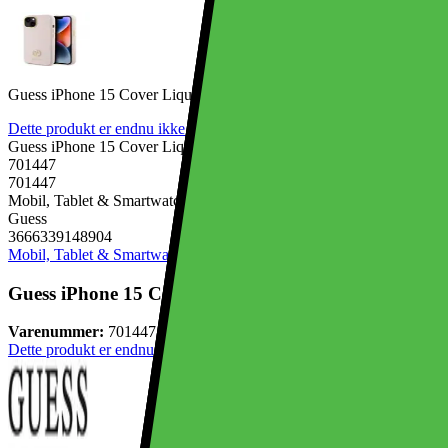
Guess iPhone 15 Cover Liquid Silicone Metal Logo Lyserød
Dette produkt er endnu ikke blevet bedømt.
0
Guess iPhone 15 Cover Liquid Silicone Metal Logo Lyserød
701447
701447
Mobil, Tablet & Smartwatch, Mobiltilbehør, Mobilcovers
Guess
3666339148904
Mobil, Tablet & Smartwatch
Mobiltilbehør
Mobilcovers
Guess iPhone 15 Cover Liquid Silicone Metal Logo L
Varenummer:
701447
Dette produkt er endnu ikke blevet bedømt.
0