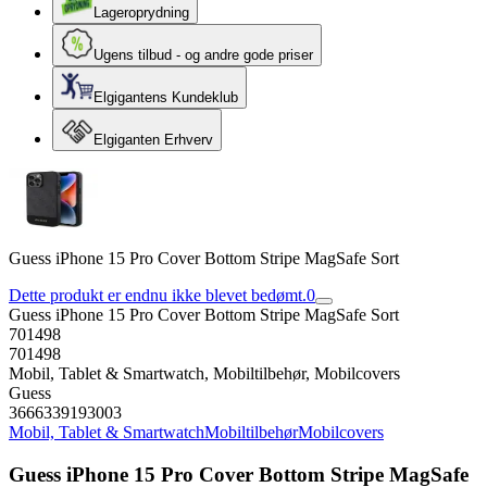
Lageroprydning
Ugens tilbud - og andre gode priser
Elgigantens Kundeklub
Elgiganten Erhverv
Guess iPhone 15 Pro Cover Bottom Stripe MagSafe Sort
Dette produkt er endnu ikke blevet bedømt.
0
Guess iPhone 15 Pro Cover Bottom Stripe MagSafe Sort
701498
701498
Mobil, Tablet & Smartwatch, Mobiltilbehør, Mobilcovers
Guess
3666339193003
Mobil, Tablet & Smartwatch
Mobiltilbehør
Mobilcovers
Guess iPhone 15 Pro Cover Bottom Stripe MagSafe