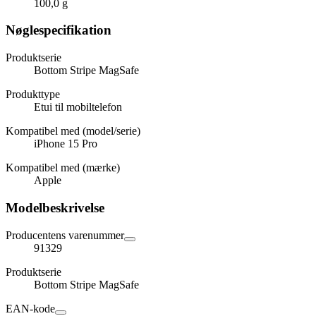
100,0 g
Nøglespecifikation
Produktserie
Bottom Stripe MagSafe
Produkttype
Etui til mobiltelefon
Kompatibel med (model/serie)
iPhone 15 Pro
Kompatibel med (mærke)
Apple
Modelbeskrivelse
Producentens varenummer
91329
Produktserie
Bottom Stripe MagSafe
EAN-kode