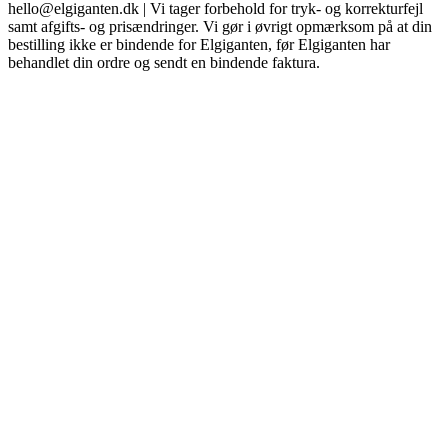
hello@elgiganten.dk | Vi tager forbehold for tryk- og korrekturfejl
samt afgifts- og prisændringer. Vi gør i øvrigt opmærksom på at din
bestilling ikke er bindende for Elgiganten, før Elgiganten har
behandlet din ordre og sendt en bindende faktura.