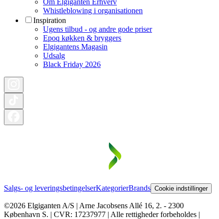
Om Elgiganten Erhverv
Whistleblowing i organisationen
Inspiration
Ugens tilbud - og andre gode priser
Epoq køkken & bryggers
Elgigantens Magasin
Udsalg
Black Friday 2026
Salgs- og leveringsbetingelser
Kategorier
Brands
Cookie indstillinger
©2026 Elgiganten A/S | Arne Jacobsens Allé 16, 2. - 2300
København S. | CVR: 17237977 | Alle rettigheder forbeholdes |