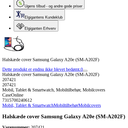
Ugens tilbud - og andre gode priser
Elgigantens Kundeklub
Elgiganten Erhverv
Halskæde cover Samsung Galaxy A20e (SM-A202F)
Dette produkt er endnu ikke blevet bedømt.
0
Halskæde cover Samsung Galaxy A20e (SM-A202F)
207421
207421
Mobil, Tablet & Smartwatch, Mobiltilbehør, Mobilcovers
CaseOnline
7315700240612
Mobil, Tablet & Smartwatch
Mobiltilbehør
Mobilcovers
Halskæde cover Samsung Galaxy A20e (SM-A202F)
Varenummer:
207421