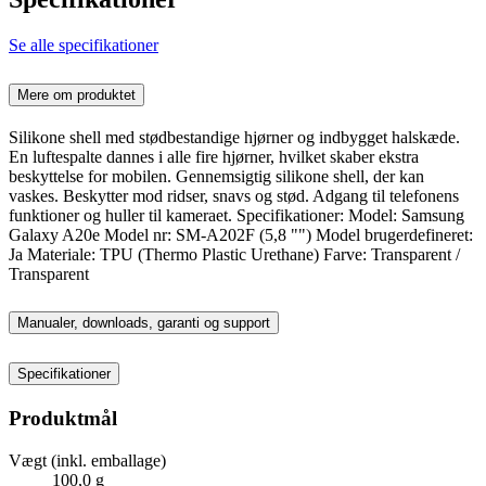
Se alle specifikationer
Mere om produktet
Silikone shell med stødbestandige hjørner og indbygget halskæde.
En luftespalte dannes i alle fire hjørner, hvilket skaber ekstra
beskyttelse for mobilen. Gennemsigtig silikone shell, der kan
vaskes. Beskytter mod ridser, snavs og stød. Adgang til telefonens
funktioner og huller til kameraet. Specifikationer: Model: Samsung
Galaxy A20e Model nr: SM-A202F (5,8 "") Model brugerdefineret:
Ja Materiale: TPU (Thermo Plastic Urethane) Farve: Transparent /
Transparent
Manualer, downloads, garanti og support
Specifikationer
Produktmål
Vægt (inkl. emballage)
100,0 g