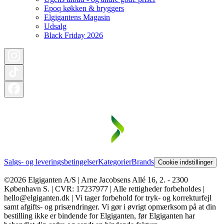
Epoq køkken & bryggers
Elgigantens Magasin
Udsalg
Black Friday 2026
Salgs- og leveringsbetingelser
Kategorier
Brands
Cookie indstillinger
©2026 Elgiganten A/S | Arne Jacobsens Allé 16, 2. - 2300
København S. | CVR: 17237977 | Alle rettigheder forbeholdes |
hello@elgiganten.dk | Vi tager forbehold for tryk- og korrekturfejl
samt afgifts- og prisændringer. Vi gør i øvrigt opmærksom på at din
bestilling ikke er bindende for Elgiganten, før Elgiganten har