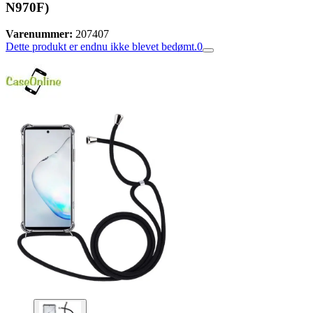
N970F)
Varenummer:
207407
Dette produkt er endnu ikke blevet bedømt.
0