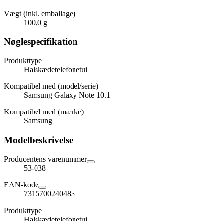
Vægt (inkl. emballage)
100,0 g
Nøglespecifikation
Produkttype
Halskædetelefonetui
Kompatibel med (model/serie)
Samsung Galaxy Note 10.1
Kompatibel med (mærke)
Samsung
Modelbeskrivelse
Producentens varenummer
53-038
EAN-kode
7315700240483
Produkttype
Halskædetelefonetui