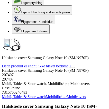
Lageroprydning
Ugens tilbud - og andre gode priser
Elgigantens Kundeklub
Elgiganten Erhverv
Halskæde cover Samsung Galaxy Note 10 (SM-N970F)
Dette produkt er endnu ikke blevet bedømt.
0
Halskæde cover Samsung Galaxy Note 10 (SM-N970F)
207407
207407
Mobil, Tablet & Smartwatch, Mobiltilbehør, Mobilcovers
CaseOnline
7315700240483
Mobil, Tablet & Smartwatch
Mobiltilbehør
Mobilcovers
Halskæde cover Samsung Galaxy Note 10 (SM-