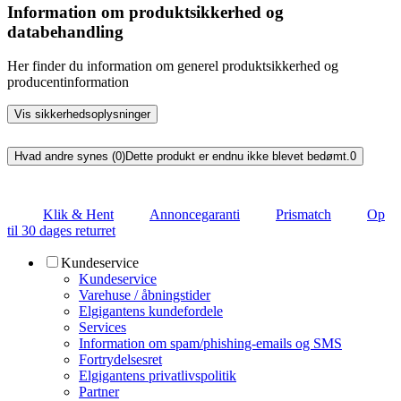
Information om produktsikkerhed og
databehandling
Her finder du information om generel produktsikkerhed og
producentinformation
Vis sikkerhedsoplysninger
Hvad andre synes (0)
Dette produkt er endnu ikke blevet bedømt.
0
Klik & Hent
Annoncegaranti
Prismatch
Op
til 30 dages returret
Kundeservice
Kundeservice
Varehuse / åbningstider
Elgigantens kundefordele
Services
Information om spam/phishing-emails og SMS
Fortrydelsesret
Elgigantens privatlivspolitik
Partner