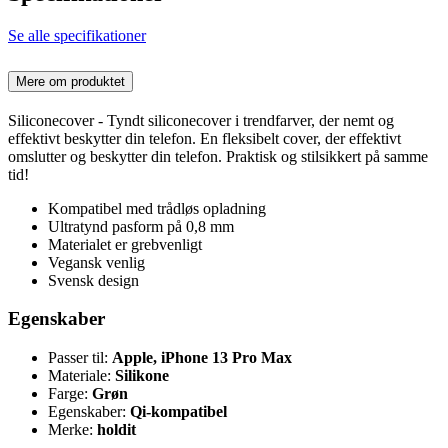
Se alle specifikationer
Mere om produktet
Siliconecover - Tyndt siliconecover i trendfarver, der nemt og
effektivt beskytter din telefon. En fleksibelt cover, der effektivt
omslutter og beskytter din telefon. Praktisk og stilsikkert på samme
tid!
Kompatibel med trådløs opladning
Ultratynd pasform på 0,8 mm
Materialet er grebvenligt
Vegansk venlig
Svensk design
Egenskaber
Passer til:
Apple, iPhone 13 Pro Max
Materiale:
Silikone
Farge:
Grøn
Egenskaber:
Qi-kompatibel
Merke:
holdit