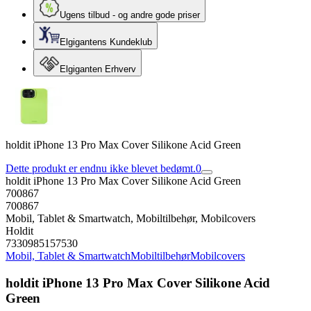
Ugens tilbud - og andre gode priser
Elgigantens Kundeklub
Elgiganten Erhverv
holdit iPhone 13 Pro Max Cover Silikone Acid Green
Dette produkt er endnu ikke blevet bedømt.
0
holdit iPhone 13 Pro Max Cover Silikone Acid Green
700867
700867
Mobil, Tablet & Smartwatch, Mobiltilbehør, Mobilcovers
Holdit
7330985157530
Mobil, Tablet & Smartwatch
Mobiltilbehør
Mobilcovers
holdit iPhone 13 Pro Max Cover Silikone Acid
Green